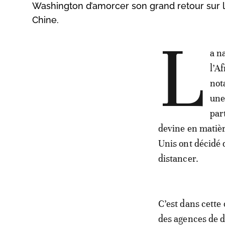
Washington d’amorcer son grand retour sur le 
Chine.
L
a n
l’A
not
une
par
devine en matière
Unis ont décidé 
distancer.
C’est dans cette 
des agences de 