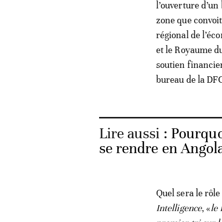
l’ouverture d’un
zone que convoit
régional de l’éc
et le Royaume du
soutien financier
bureau de la DFC
Lire aussi :
Pourquo
se rendre en Angola
Quel sera le rôl
Intelligence
, «
le