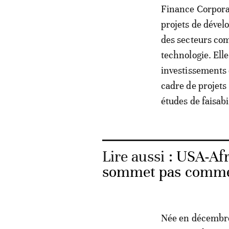
Finance Corporat
projets de dével
des secteurs comm
technologie. Elle
investissements 
cadre de projets
études de faisabi
Lire aussi :
USA-Afr
sommet pas comme 
Née en décembre 