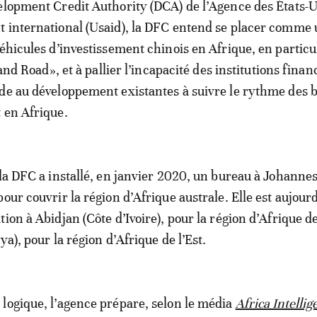
elopment Credit Authority (DCA) de l’Agence des États-
 international (Usaid), la DFC entend se placer comme
véhicules d’investissement chinois en Afrique, en particu
t and Road», et à pallier l’incapacité des institutions finan
de au développement existantes à suivre le rythme des 
 en Afrique.
 la DFC a installé, en janvier 2020, un bureau à Johanne
our couvrir la région d’Afrique australe. Elle est aujour
ion à Abidjan (Côte d’Ivoire), pour la région d’Afrique de
ya), pour la région d’Afrique de l’Est.
logique, l’agence prépare, selon le média
Africa Intellig