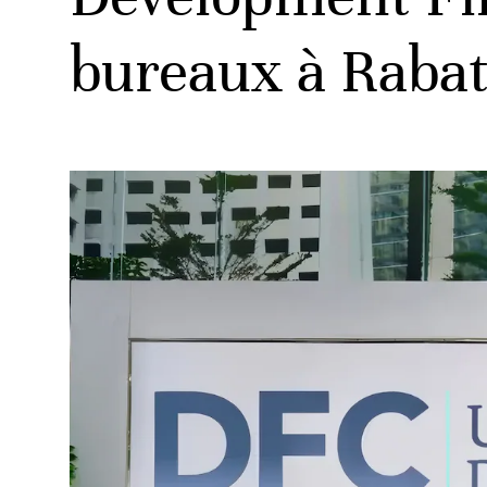
bureaux à Rabat
ud