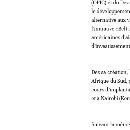
(OPIC) et du Dev
le développement
alternative aux 
l’initiative «Bel
américaines d’ai
d’investissement
Dès sa création,
Afrique du Sud, p
cours d’implantat
et à Nairobi (Ken
Suivant la même 