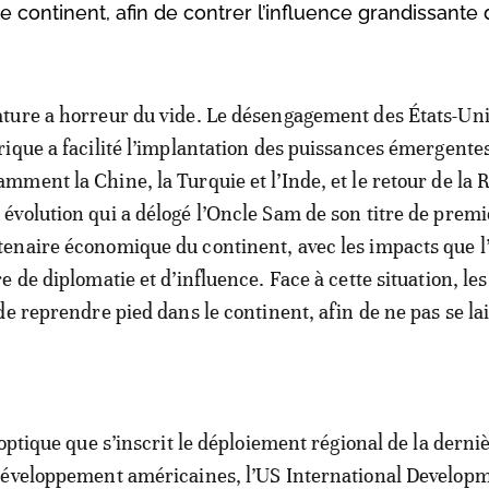
continent, afin de contrer l’influence grandissante 
ature a horreur du vide. Le désengagement des États-Uni
frique a facilité l’implantation des puissances émergente
amment la Chine, la Turquie et l’Inde, et le retour de la 
 évolution qui a délogé l’Oncle Sam de son titre de premi
tenaire économique du continent, avec les impacts que l
 de diplomatie et d’influence. Face à cette situation, les
de reprendre pied dans le continent, afin de ne pas se la
optique que s’inscrit le déploiement régional de la derni
développement américaines, l’US International Develop