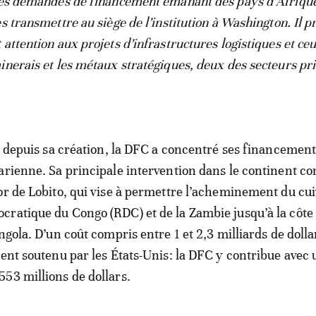
 les demandes de financement émanant des pays d’Afriqu
s transmettre au siège de l’institution à Washington. Il p
attention aux projets d’infrastructures logistiques et ce
inerais et les métaux stratégiques, deux des secteurs pri
ue depuis sa création, la DFC a concentré ses financement
arienne. Sa principale intervention dans le continent co
or de Lobito, qui vise à permettre l’acheminement du cui
ratique du Congo (RDC) et de la Zambie jusqu’à la côte
ngola. D’un coût compris entre 1 et 2,3 milliards de dolla
ment soutenu par les États-Unis: la DFC y contribue avec 
53 millions de dollars.