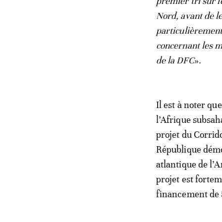
premier tri sur
Nord, avant de le
particulièrement 
concernant les m
de la DFC
».
Il est à noter q
l’Afrique subsah
projet du Corrid
République démoc
atlantique de l’A
projet est forte
financement de 5