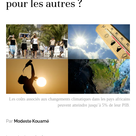
pour les autres ?
Les coûts associés aux changements climatiques dans les pays africains
peuvent atteindre jusqu’à 5% de leur PIB.
Par
Modeste Kouamé