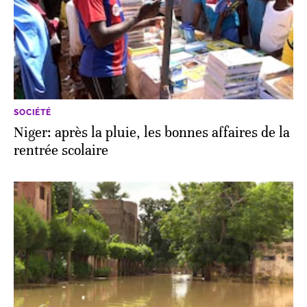
SOCIÉTÉ
Niger: après la pluie, les bonnes affaires de la
rentrée scolaire