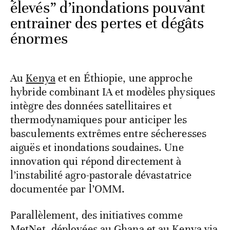
élevés” d’inondations pouvant
entrainer des pertes et dégâts
énormes
Au
Kenya
et en Éthiopie, une approche
hybride combinant IA et modèles physiques
intègre des données satellitaires et
thermodynamiques pour anticiper les
basculements extrêmes entre sécheresses
aiguës et inondations soudaines. Une
innovation qui répond directement à
l’instabilité agro-pastorale dévastatrice
documentée par l’OMM.
Parallèlement, des initiatives comme
MetNet
, déployées au Ghana et au Kenya via