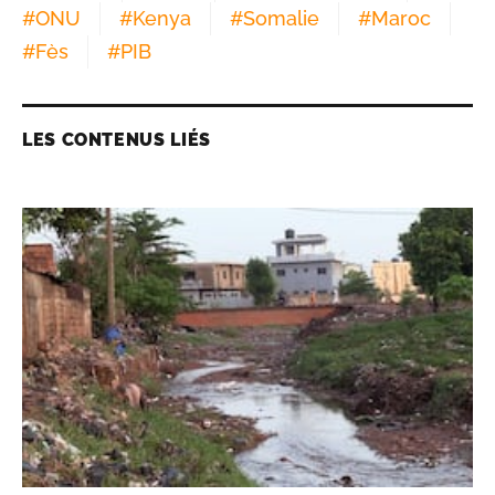
#
ONU
#
Kenya
#
Somalie
#
Maroc
#
Fès
#
PIB
LES CONTENUS LIÉS