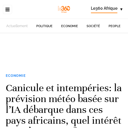
Le360 Afrique
▾
Actuellement
POLITIQUE
ECONOMIE
SOCIÉTÉ
PEOPLE
ECONOMIE
Canicule et intempéries: la
prévision météo basée sur
l’IA débarque dans ces
pays africains, quel intérêt