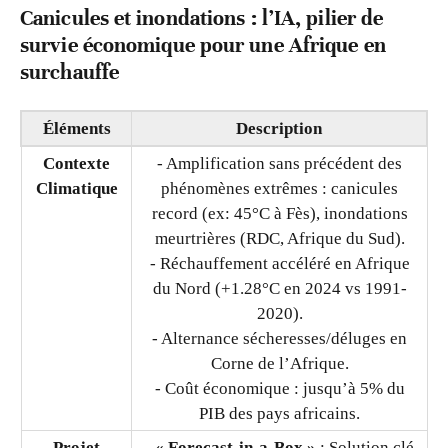
Canicules et inondations : l’IA, pilier de
survie économique pour une Afrique en
surchauffe
Élément
s
Description
Contexte
- Amplification sans précédent des
Climatique
phénomènes extrêmes : canicules
record (ex: 45°C à Fès), inondations
meurtrières (RDC, Afrique du Sud).
- Réchauffement accéléré en Afrique
du Nord (+1.28°C en 2024 vs 1991-
2020).
- Alternance sécheresses/déluges en
Corne de l’Afrique.
- Coût économique : jusqu’à 5% du
PIB des pays africains.
Projet
-
« Forecast-in-a-Box »
: Solution clé