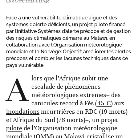
Le 03/07/2025 à 12h40
Face à une vulnérabilité climatique aiguë et des
systèmes d’alerte déficients, un projet pilote financé
par l’initiative Systèmes d’alerte précoce et de gestion
des risques climatiques démarre au Malawi, en
collaboration avec l’Organisation météorologique
mondiale et la Norvège. Objectif: améliorer les alertes
précoces et combler les lacunes techniques dans ce
pays vulnérable.
A
lors que l’Afrique subit une
escalade de phénomènes
météorologiques extrêmes– des
canicules record à Fès (
45°C
) aux
inondations
meurtrières en RDC (19 morts)
et Afrique du Sud (78 morts)–, un projet
pilote
de l’Organisation météorologique
mondiale (OMM) au Malawi cristallise un