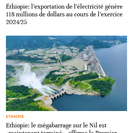
Éthiopie: l’exportation de l’électricité génère
118 millions de dollars au cours de l’exercice
2024/25
ETHIOPIE
Ethiopie: le mégabarrage sur le Nil est