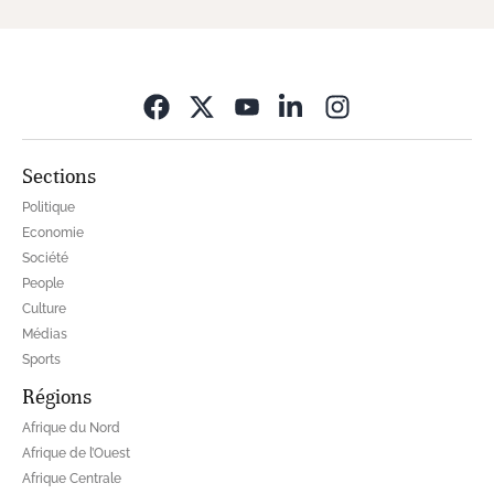
Opens in new wi
Sections
Politique
Economie
Société
People
Culture
Médias
Sports
Régions
Afrique du Nord
Afrique de l’Ouest
Afrique Centrale