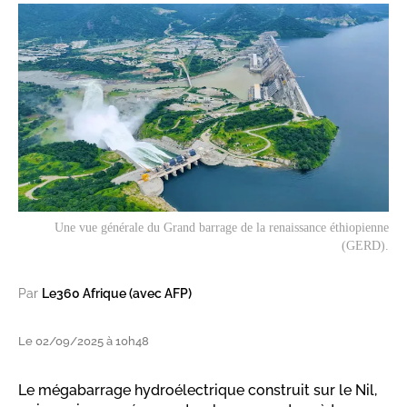
Une vue générale du Grand barrage de la renaissance éthiopienne
(GERD).
Par
Le360 Afrique (avec AFP)
Le 02/09/2025 à 10h48
Le mégabarrage hydroélectrique construit sur le Nil,