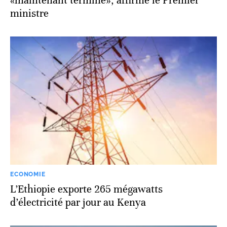
«maintenant terminé», affirme le Premier
ministre
ECONOMIE
L’Ethiopie exporte 265 mégawatts
d’électricité par jour au Kenya