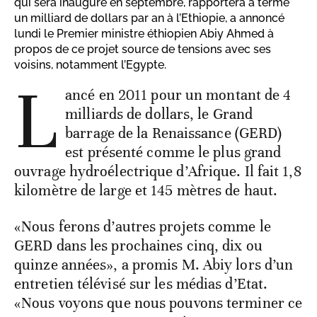
qui sera inauguré en septembre, rapportera à terme
un milliard de dollars par an à l’Ethiopie, a annoncé
lundi le Premier ministre éthiopien Abiy Ahmed à
propos de ce projet source de tensions avec ses
voisins, notamment l’Egypte.
L
ancé en 2011 pour un montant de 4
milliards de dollars, le Grand
barrage de la Renaissance (GERD)
est présenté comme le plus grand
ouvrage hydroélectrique d’Afrique. Il fait 1,8
kilomètre de large et 145 mètres de haut.
«Nous ferons d’autres projets comme le
GERD dans les prochaines cinq, dix ou
quinze années», a promis M. Abiy lors d’un
entretien télévisé sur les médias d’Etat.
«Nous voyons que nous pouvons terminer ce