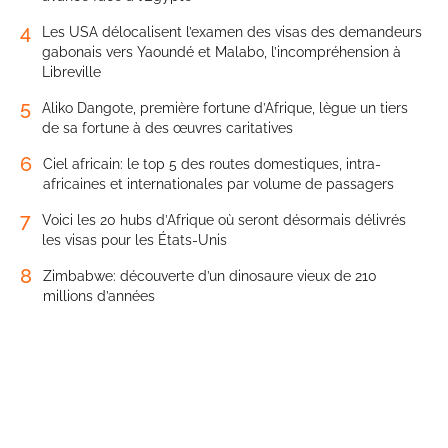
4
Les USA délocalisent l’examen des visas des demandeurs
gabonais vers Yaoundé et Malabo, l’incompréhension à
Libreville
5
Aliko Dangote, première fortune d’Afrique, lègue un tiers
de sa fortune à des œuvres caritatives
6
Ciel africain: le top 5 des routes domestiques, intra-
africaines et internationales par volume de passagers
7
Voici les 20 hubs d’Afrique où seront désormais délivrés
les visas pour les États-Unis
8
Zimbabwe: découverte d’un dinosaure vieux de 210
millions d’années