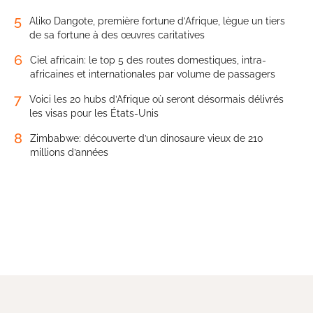
5
Aliko Dangote, première fortune d’Afrique, lègue un tiers
de sa fortune à des œuvres caritatives
6
Ciel africain: le top 5 des routes domestiques, intra-
africaines et internationales par volume de passagers
7
Voici les 20 hubs d’Afrique où seront désormais délivrés
les visas pour les États-Unis
8
Zimbabwe: découverte d’un dinosaure vieux de 210
millions d’années