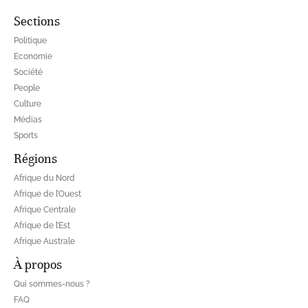
Sections
Politique
Economie
Société
People
Culture
Médias
Sports
Régions
Afrique du Nord
Afrique de l’Ouest
Afrique Centrale
Afrique de l’Est
Afrique Australe
À propos
Qui sommes-nous ?
FAQ