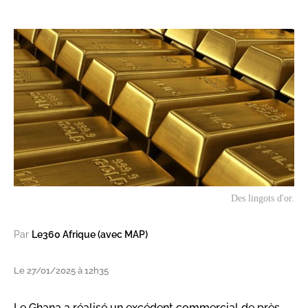
Des lingots d'or.
Par
Le360 Afrique (avec MAP)
Le 27/01/2025 à 12h35
Le Ghana a réalisé un excédent commercial de près