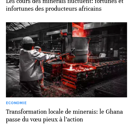
Les cours des minerais fluctuent: fortunes et
infortunes des producteurs africains
ECONOMIE
Transformation locale de minerais: le Ghana
passe du vœu pieux à l’action