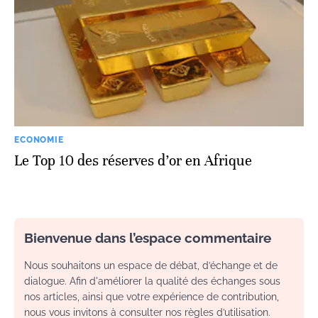
ECONOMIE
Le Top 10 des réserves d’or en Afrique
Bienvenue dans l’espace commentaire
Nous souhaitons un espace de débat, d’échange et de
dialogue. Afin d'améliorer la qualité des échanges sous
nos articles, ainsi que votre expérience de contribution,
nous vous invitons à consulter nos règles d’utilisation.