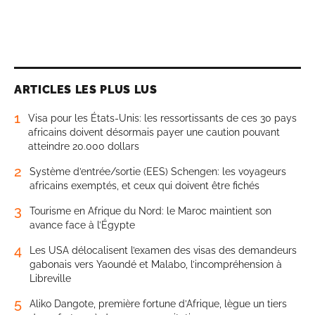
ARTICLES LES PLUS LUS
1
Visa pour les États-Unis: les ressortissants de ces 30 pays
africains doivent désormais payer une caution pouvant
atteindre 20.000 dollars
2
Système d’entrée/sortie (EES) Schengen: les voyageurs
africains exemptés, et ceux qui doivent être fichés
3
Tourisme en Afrique du Nord: le Maroc maintient son
avance face à l’Égypte
4
Les USA délocalisent l’examen des visas des demandeurs
gabonais vers Yaoundé et Malabo, l’incompréhension à
Libreville
5
Aliko Dangote, première fortune d’Afrique, lègue un tiers