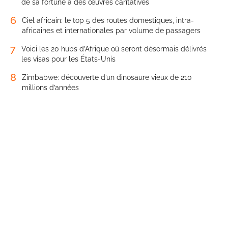
de sa fortune à des œuvres caritatives
6
Ciel africain: le top 5 des routes domestiques, intra-
africaines et internationales par volume de passagers
7
Voici les 20 hubs d’Afrique où seront désormais délivrés
les visas pour les États-Unis
8
Zimbabwe: découverte d’un dinosaure vieux de 210
millions d’années