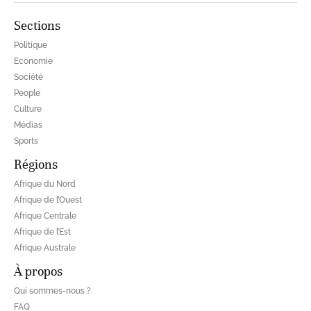
Sections
Politique
Economie
Société
People
Culture
Médias
Sports
Régions
Afrique du Nord
Afrique de l’Ouest
Afrique Centrale
Afrique de l’Est
Afrique Australe
À propos
Qui sommes-nous ?
FAQ