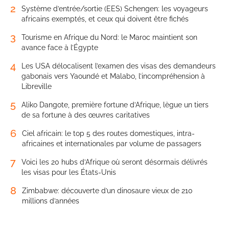
2
Système d’entrée/sortie (EES) Schengen: les voyageurs
africains exemptés, et ceux qui doivent être fichés
3
Tourisme en Afrique du Nord: le Maroc maintient son
avance face à l’Égypte
4
Les USA délocalisent l’examen des visas des demandeurs
gabonais vers Yaoundé et Malabo, l’incompréhension à
Libreville
5
Aliko Dangote, première fortune d’Afrique, lègue un tiers
de sa fortune à des œuvres caritatives
6
Ciel africain: le top 5 des routes domestiques, intra-
africaines et internationales par volume de passagers
7
Voici les 20 hubs d’Afrique où seront désormais délivrés
les visas pour les États-Unis
8
Zimbabwe: découverte d’un dinosaure vieux de 210
millions d’années