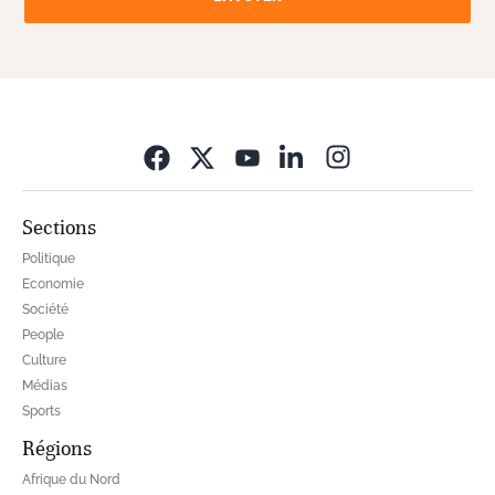
Opens in new wi
Sections
Politique
Economie
Société
People
Culture
Médias
Sports
Régions
Afrique du Nord