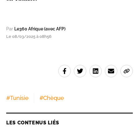
Par
Le360 Afrique (avec AFP)
Le 08/03/2025 à 08h56
#
Tunisie
#
Chèque
LES CONTENUS LIÉS