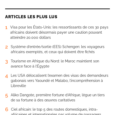
ARTICLES LES PLUS LUS
1
Visa pour les États-Unis: les ressortissants de ces 30 pays
africains doivent désormais payer une caution pouvant
atteindre 20.000 dollars
2
Système d’entrée/sortie (EES) Schengen: les voyageurs
africains exemptés, et ceux qui doivent être fichés
3
Tourisme en Afrique du Nord: le Maroc maintient son
avance face à l’Égypte
4
Les USA délocalisent l’examen des visas des demandeurs
gabonais vers Yaoundé et Malabo, l’incompréhension à
Libreville
5
Aliko Dangote, première fortune d’Afrique, lègue un tiers
de sa fortune à des œuvres caritatives
6
Ciel africain: le top 5 des routes domestiques, intra-
africaines et internationales par volume de passagers