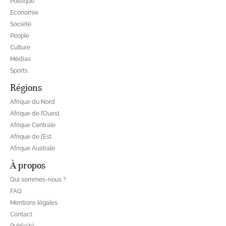
Politique
Economie
Société
People
Culture
Médias
Sports
Régions
Afrique du Nord
Afrique de l’Ouest
Afrique Centrale
Afrique de l’Est
Afrique Australe
À propos
Qui sommes-nous ?
FAQ
Mentions légales
Contact