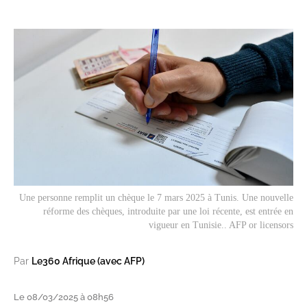
Une personne remplit un chèque le 7 mars 2025 à Tunis. Une nouvelle
réforme des chèques, introduite par une loi récente, est entrée en
vigueur en Tunisie.. AFP or licensors
Par
Le360 Afrique (avec AFP)
Le 08/03/2025 à 08h56