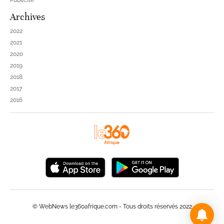
Publicité
Archives
2022
2021
2020
2019
2018
2017
2016
© WebNews le360afrique.com - Tous droits réservés 2022