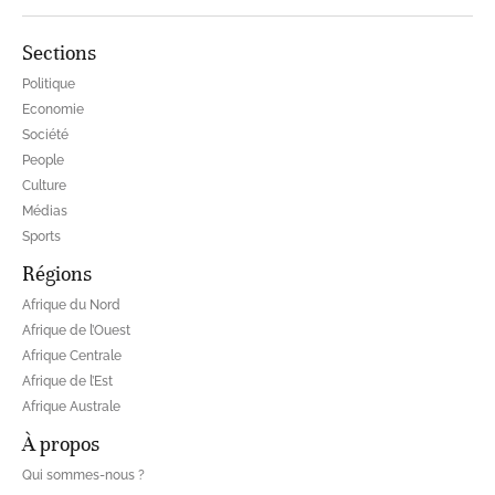
Sections
Politique
Economie
Société
People
Culture
Médias
Sports
Régions
Afrique du Nord
Afrique de l’Ouest
Afrique Centrale
Afrique de l’Est
Afrique Australe
À propos
Qui sommes-nous ?