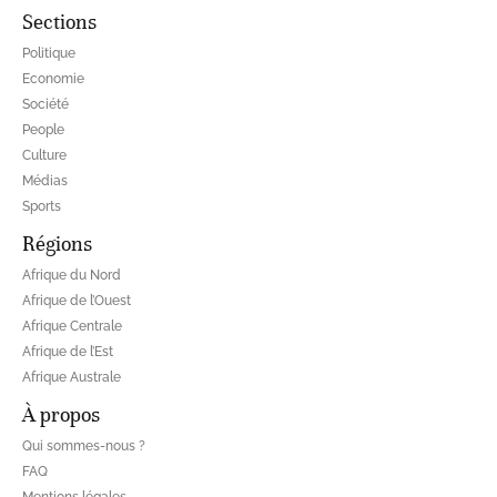
Sections
Politique
Economie
Société
People
Culture
Médias
Sports
Régions
Afrique du Nord
Afrique de l’Ouest
Afrique Centrale
Afrique de l’Est
Afrique Australe
À propos
Qui sommes-nous ?
FAQ