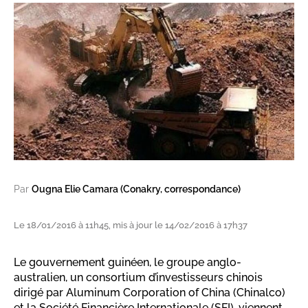
Par
Ougna Elie Camara (Conakry, correspondance)
Le 18/01/2016 à 11h45, mis à jour le 14/02/2016 à 17h37
Le gouvernement guinéen, le groupe anglo-
australien, un consortium d’investisseurs chinois
dirigé par Aluminum Corporation of China (Chinalco)
et la Société Financière Internationale (SFI), viennent