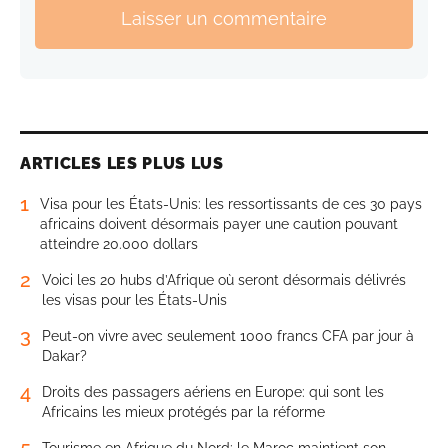
Laisser un commentaire
ARTICLES LES PLUS LUS
1
Visa pour les États-Unis: les ressortissants de ces 30 pays
africains doivent désormais payer une caution pouvant
atteindre 20.000 dollars
2
Voici les 20 hubs d’Afrique où seront désormais délivrés
les visas pour les États-Unis
3
Peut-on vivre avec seulement 1000 francs CFA par jour à
Dakar?
4
Droits des passagers aériens en Europe: qui sont les
Africains les mieux protégés par la réforme
5
Tourisme en Afrique du Nord: le Maroc maintient son