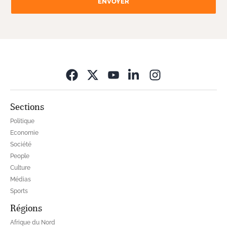
ENVOYER
Opens in new wi
Sections
Politique
Economie
Société
People
Culture
Médias
Sports
Régions
Afrique du Nord