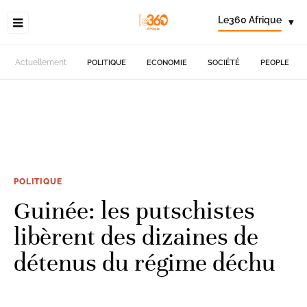
Le360 Afrique
▾
Actuellement
POLITIQUE
ECONOMIE
SOCIÉTÉ
PEOPLE
POLITIQUE
Guinée: les putschistes
libèrent des dizaines de
détenus du régime déchu