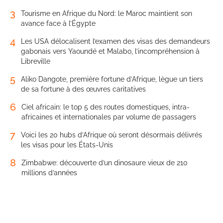
3
Tourisme en Afrique du Nord: le Maroc maintient son
avance face à l’Égypte
4
Les USA délocalisent l’examen des visas des demandeurs
gabonais vers Yaoundé et Malabo, l’incompréhension à
Libreville
5
Aliko Dangote, première fortune d’Afrique, lègue un tiers
de sa fortune à des œuvres caritatives
6
Ciel africain: le top 5 des routes domestiques, intra-
africaines et internationales par volume de passagers
7
Voici les 20 hubs d’Afrique où seront désormais délivrés
les visas pour les États-Unis
8
Zimbabwe: découverte d’un dinosaure vieux de 210
millions d’années