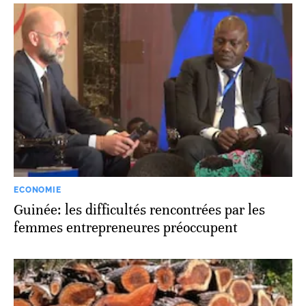
ECONOMIE
Guinée: les difficultés rencontrées par les
femmes entrepreneures préoccupent