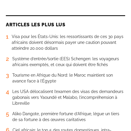
ARTICLES LES PLUS LUS
1
Visa pour les États-Unis: les ressortissants de ces 30 pays
africains doivent désormais payer une caution pouvant
atteindre 20.000 dollars
2
Système d’entrée/sortie (EES) Schengen: les voyageurs
africains exemptés, et ceux qui doivent être fichés
3
Tourisme en Afrique du Nord: le Maroc maintient son
avance face à l’Égypte
4
Les USA délocalisent l’examen des visas des demandeurs
gabonais vers Yaoundé et Malabo, l’incompréhension à
Libreville
5
Aliko Dangote, première fortune d’Afrique, lègue un tiers
de sa fortune à des œuvres caritatives
6
Ciel africain: le top 5 des routes domestiques, intra-