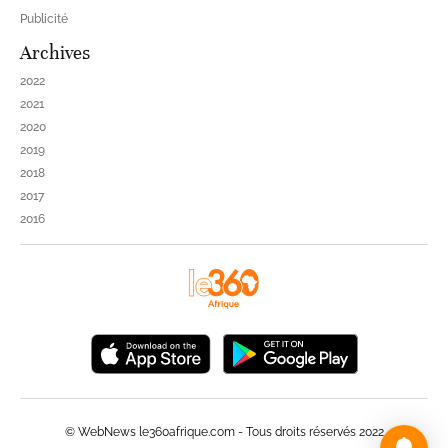
Publicité
Archives
2022
2021
2020
2019
2018
2017
2016
© WebNews le360afrique.com - Tous droits réservés 2022