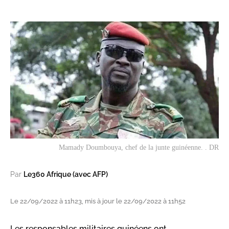
Mamady Doumbouya, chef de la junte guinéenne. . DR
Par
Le360 Afrique (avec AFP)
Le 22/09/2022 à 11h23, mis à jour le 22/09/2022 à 11h52
Les responsables militaires guinéens ont