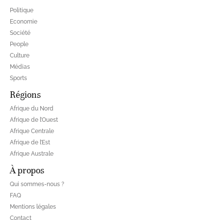
Politique
Economie
Société
People
Culture
Médias
Sports
Régions
Afrique du Nord
Afrique de l’Ouest
Afrique Centrale
Afrique de l’Est
Afrique Australe
À propos
Qui sommes-nous ?
FAQ
Mentions légales
Contact