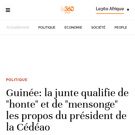
Le360 Afrique
▾
Actuellement
POLITIQUE
ECONOMIE
SOCIÉTÉ
PEOPLE
POLITIQUE
Guinée: la junte qualifie de
"honte" et de "mensonge"
les propos du président de
la Cédéao