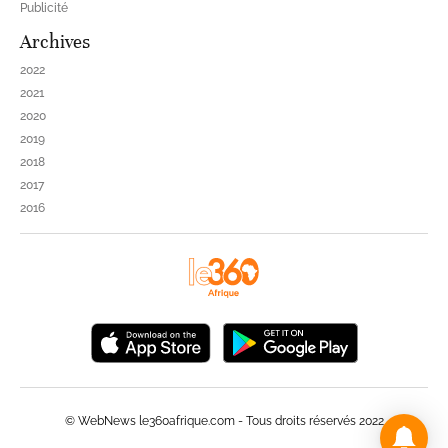
Publicité
Archives
2022
2021
2020
2019
2018
2017
2016
© WebNews le360afrique.com - Tous droits réservés 2022