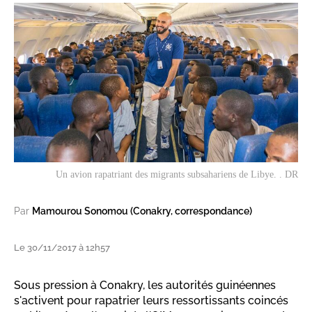
Un avion rapatriant des migrants subsahariens de Libye. . DR
Par
Mamourou Sonomou (Conakry, correspondance)
Le 30/11/2017 à 12h57
Sous pression à Conakry, les autorités guinéennes
s'activent pour rapatrier leurs ressortissants coincés