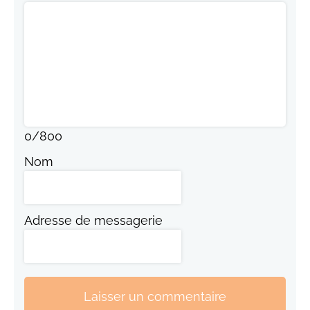
0
/
800
Nom
Adresse de messagerie
Laisser un commentaire