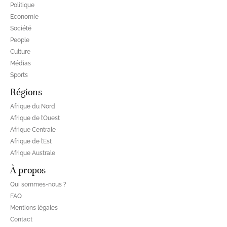
Politique
Economie
Société
People
Culture
Médias
Sports
Régions
Afrique du Nord
Afrique de l’Ouest
Afrique Centrale
Afrique de l’Est
Afrique Australe
À propos
Qui sommes-nous ?
FAQ
Mentions légales
Contact