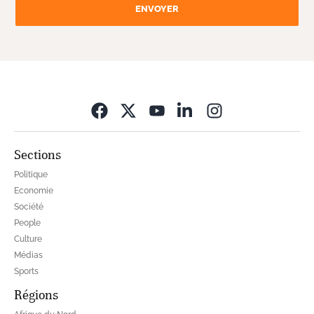
ENVOYER
Opens in new wi
Sections
Politique
Economie
Société
People
Culture
Médias
Sports
Régions