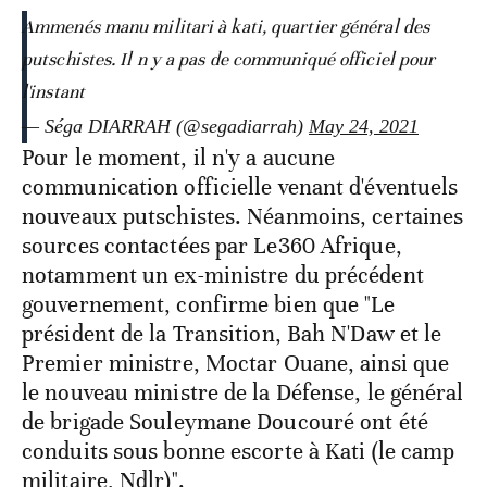
Ammenés manu militari à kati, quartier général des
putschistes. Il n y a pas de communiqué officiel pour
l'instant
— Séga DIARRAH (@segadiarrah)
May 24, 2021
Pour le moment, il n'y a aucune
communication officielle venant d'éventuels
nouveaux putschistes. Néanmoins, certaines
sources contactées par Le360 Afrique,
notamment un ex-ministre du précédent
gouvernement, confirme bien que "Le
président de la Transition, Bah N'Daw et le
Premier ministre, Moctar Ouane, ainsi que
le nouveau ministre de la Défense, le général
de brigade Souleymane Doucouré ont été
conduits sous bonne escorte à Kati (le camp
militaire, Ndlr)".