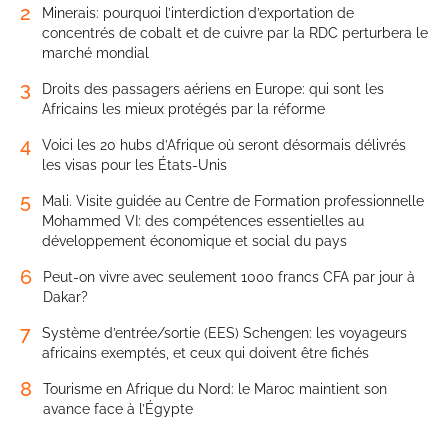
2
Minerais: pourquoi l’interdiction d’exportation de
concentrés de cobalt et de cuivre par la RDC perturbera le
marché mondial
3
Droits des passagers aériens en Europe: qui sont les
Africains les mieux protégés par la réforme
4
Voici les 20 hubs d’Afrique où seront désormais délivrés
les visas pour les États-Unis
5
Mali. Visite guidée au Centre de Formation professionnelle
Mohammed VI: des compétences essentielles au
développement économique et social du pays
6
Peut-on vivre avec seulement 1000 francs CFA par jour à
Dakar?
7
Système d’entrée/sortie (EES) Schengen: les voyageurs
africains exemptés, et ceux qui doivent être fichés
8
Tourisme en Afrique du Nord: le Maroc maintient son
avance face à l’Égypte