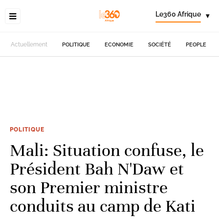
Le360 Afrique
▾
Actuellement
POLITIQUE
ECONOMIE
SOCIÉTÉ
PEOPLE
POLITIQUE
Mali: Situation confuse, le
Président Bah N'Daw et
son Premier ministre
conduits au camp de Kati