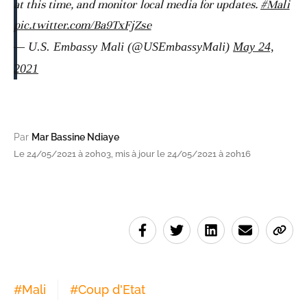
at this time, and monitor local media for updates.
#Mali
pic.twitter.com/Ba9TxFjZse
— U.S. Embassy Mali (@USEmbassyMali)
May 24,
2021
Par
Mar Bassine Ndiaye
Le 24/05/2021 à 20h03, mis à jour le 24/05/2021 à 20h16
#
Mali
#
Coup d'Etat