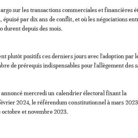
bargo sur les transactions commerciales et financières ét
 épuisé par dix ans de conflit, et où les négociations ent
ao durent depuis des mois.
nt plutôt positifs ces derniers jours avec l'adoption par l
bre de prérequis indispensables pour l'allègement des s
t annoncé mercredi un calendrier électoral fixant la
 février 2024, le référendum constitutionnel à mars 2023,
re octobre et novembre 2023.