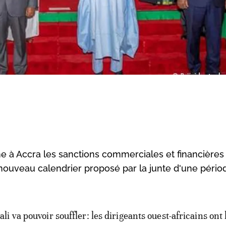
e à Accra les sanctions commerciales et financières
le nouveau calendrier proposé par la junte d'une pério
ali va pouvoir souffler: les dirigeants ouest-africains ont 