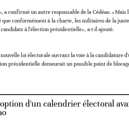
!», a confirmé un autre responsable de la Cédéao. «Mais 
é que conformément à la charte, les militaires de la junt
candidats à l'élection présidentielle», a-t-il ajouté.
nouvelle loi électorale ouvrant la voie à la candidature d
ction présidentielle demeurait un possible point de bloca
option d'un calendrier électoral ava
ao