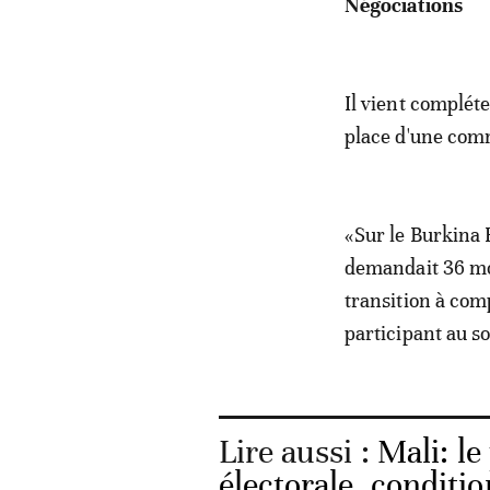
Négociations
Il vient compléte
place d'une comm
«Sur le Burkina 
demandait 36 moi
transition à com
participant au s
Lire aussi :
Mali: le
électorale, conditio