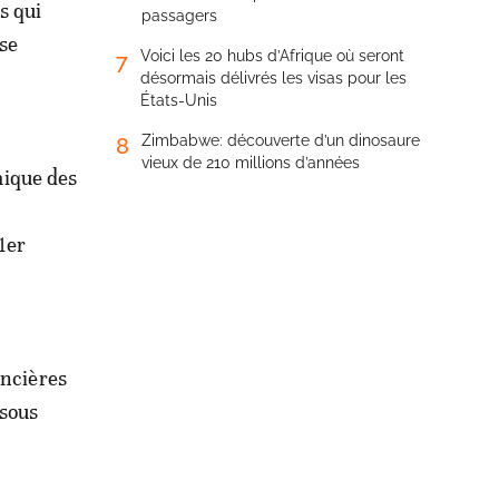
s qui
passagers
ise
Voici les 20 hubs d’Afrique où seront
7
désormais délivrés les visas pour les
États-Unis
Zimbabwe: découverte d’un dinosaure
8
vieux de 210 millions d’années
ique des
1er
ancières
 sous