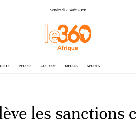
Vendredi
7
Août
2026
CIÉTÉ
PEOPLE
CULTURE
MÉDIAS
SPORTS
 lève les sanctions