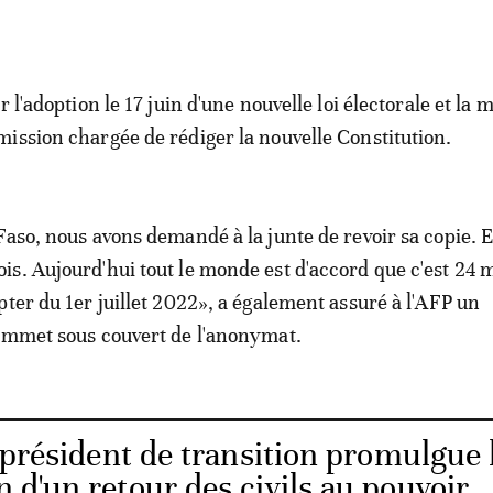
r l'adoption le 17 juin d'une nouvelle loi électorale et la 
ission chargée de rédiger la nouvelle Constitution.
Faso, nous avons demandé à la junte de revoir sa copie. E
s. Aujourd'hui tout le monde est d'accord que c'est 24 
pter du 1er juillet 2022», a également assuré à l'AFP un
ommet sous couvert de l'anonymat.
 président de transition promulgue l
n d'un retour des civils au pouvoir