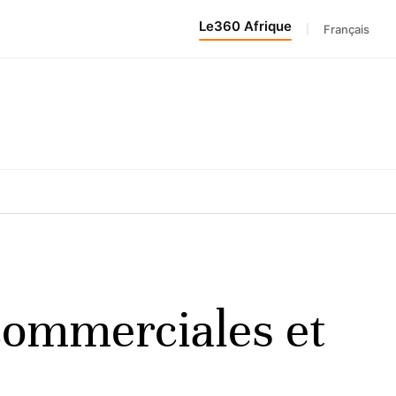
Le360 Afrique
|
Français
 commerciales et