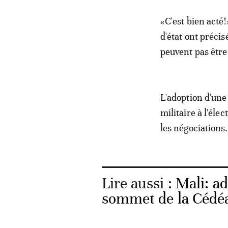
«C'est bien acté
d'état ont précis
peuvent pas être 
L'adoption d'une 
militaire à l'éle
les négociations.
Lire aussi :
Mali: ad
sommet de la Cédé