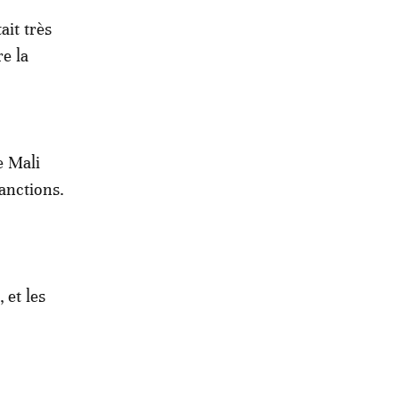
ait très
re la
e Mali
anctions.
 et les