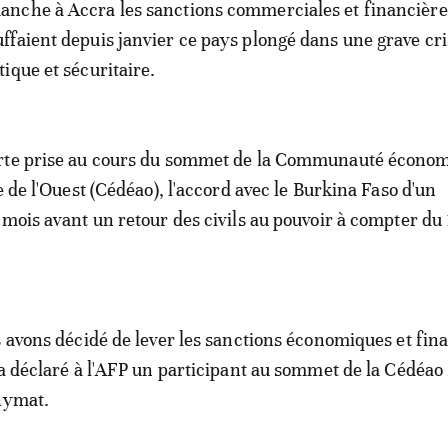
anche à Accra les sanctions commerciales et financière
uffaient depuis janvier ce pays plongé dans une grave cr
tique et sécuritaire.
rte prise au cours du sommet de la Communauté économ
e de l'Ouest (Cédéao), l'accord avec le Burkina Faso d'un
 mois avant un retour des civils au pouvoir à compter du 
s avons décidé de lever les sanctions économiques et fin
 a déclaré à l'AFP un participant au sommet de la Cédéao
nymat.