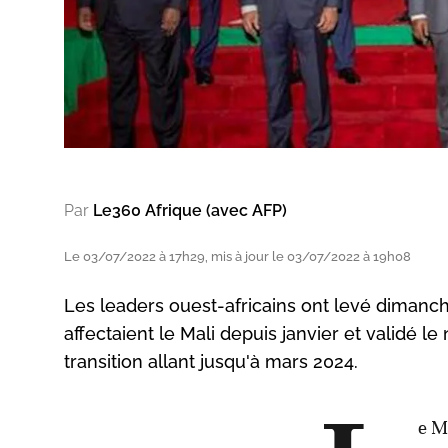
Par
Le360 Afrique (avec AFP)
Le 03/07/2022 à 17h29, mis à jour le 03/07/2022 à 19h08
Les leaders ouest-africains ont levé dimanch
affectaient le Mali depuis janvier et validé 
transition allant jusqu'à mars 2024.
e M