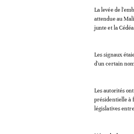
La levée de l'em
attendue au Mali,
junte et la Cédé
Les signaux étaie
d'un certain nom
Les autorités on
présidentielle à
législatives ent