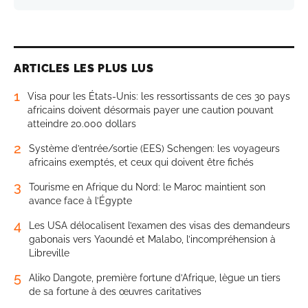
ARTICLES LES PLUS LUS
1
Visa pour les États-Unis: les ressortissants de ces 30 pays
africains doivent désormais payer une caution pouvant
atteindre 20.000 dollars
2
Système d’entrée/sortie (EES) Schengen: les voyageurs
africains exemptés, et ceux qui doivent être fichés
3
Tourisme en Afrique du Nord: le Maroc maintient son
avance face à l’Égypte
4
Les USA délocalisent l’examen des visas des demandeurs
gabonais vers Yaoundé et Malabo, l’incompréhension à
Libreville
5
Aliko Dangote, première fortune d’Afrique, lègue un tiers
de sa fortune à des œuvres caritatives