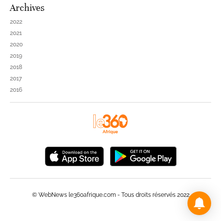
Archives
2022
2021
2020
2019
2018
2017
2016
© WebNews le360afrique.com - Tous droits réservés 2022