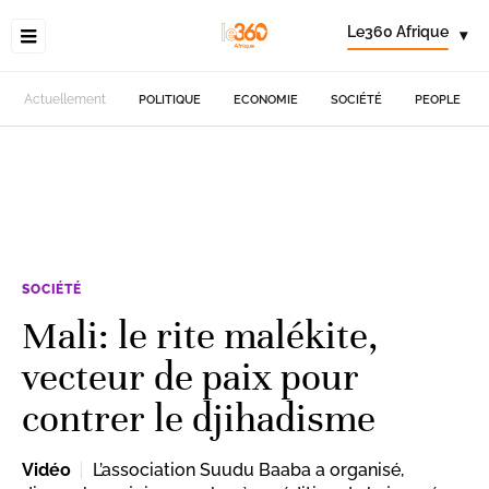
Le360 Afrique
▾
Actuellement
POLITIQUE
ECONOMIE
SOCIÉTÉ
PEOPLE
SOCIÉTÉ
Mali: le rite malékite,
vecteur de paix pour
contrer le djihadisme
Vidéo
L’association Suudu Baaba a organisé,