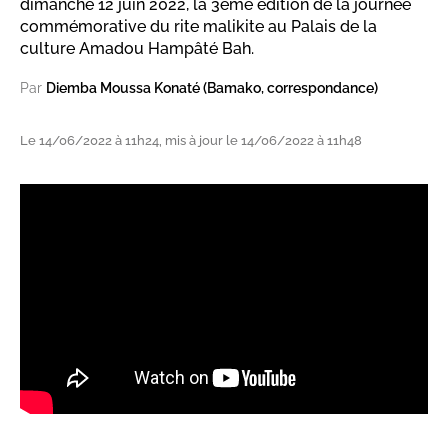
dimanche 12 juin 2022, la 3ème édition de la journée
commémorative du rite malikite au Palais de la
culture Amadou Hampâté Bah.
Par
Diemba Moussa Konaté (Bamako, correspondance)
Le 14/06/2022 à 11h24, mis à jour le 14/06/2022 à 11h48