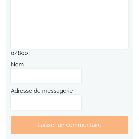
0
/
800
Nom
Adresse de messagerie
Laisser un commentaire