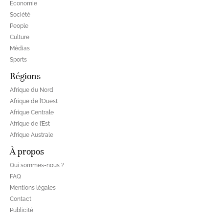
Economie
Société
People
Culture
Médias
Sports
Régions
Afrique du Nord
Afrique de l’Ouest
Afrique Centrale
Afrique de l’Est
Afrique Australe
À propos
Qui sommes-nous ?
FAQ
Mentions légales
Contact
Publicité