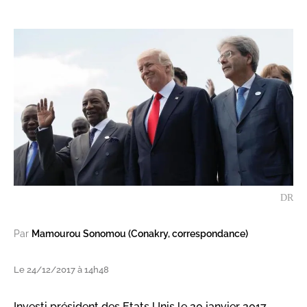
DR
Par
Mamourou Sonomou (Conakry, correspondance)
Le 24/12/2017 à 14h48
Investi président des Etats Unis le 20 janvier 2017,