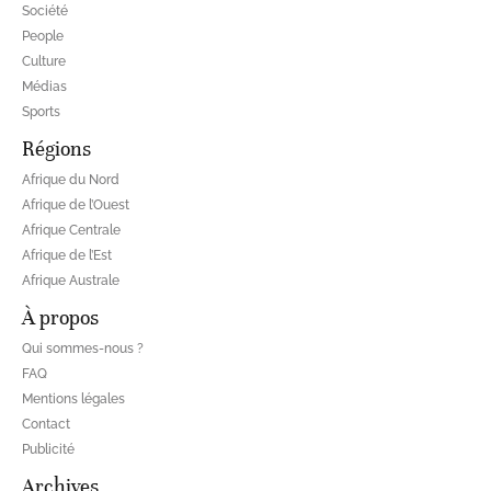
Société
People
Culture
Médias
Sports
Régions
Afrique du Nord
Afrique de l’Ouest
Afrique Centrale
Afrique de l’Est
Afrique Australe
À propos
Qui sommes-nous ?
FAQ
Mentions légales
Contact
Publicité
Archives