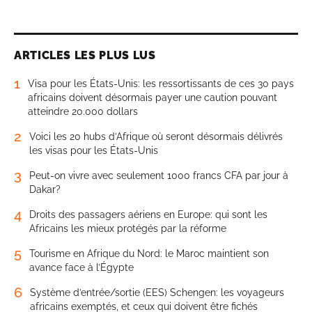
ARTICLES LES PLUS LUS
1
Visa pour les États-Unis: les ressortissants de ces 30 pays
africains doivent désormais payer une caution pouvant
atteindre 20.000 dollars
2
Voici les 20 hubs d’Afrique où seront désormais délivrés
les visas pour les États-Unis
3
Peut-on vivre avec seulement 1000 francs CFA par jour à
Dakar?
4
Droits des passagers aériens en Europe: qui sont les
Africains les mieux protégés par la réforme
5
Tourisme en Afrique du Nord: le Maroc maintient son
avance face à l’Égypte
6
Système d’entrée/sortie (EES) Schengen: les voyageurs
africains exemptés, et ceux qui doivent être fichés