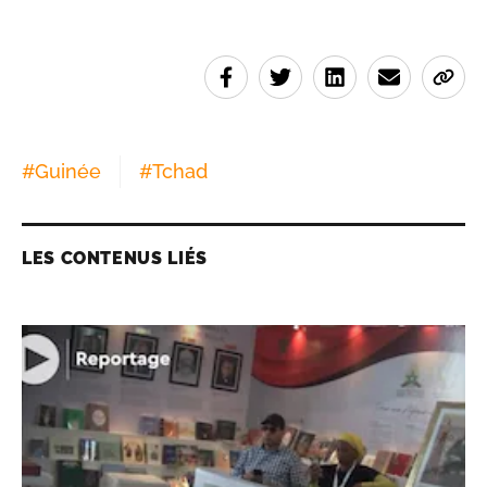
#
Guinée
#
Tchad
LES CONTENUS LIÉS