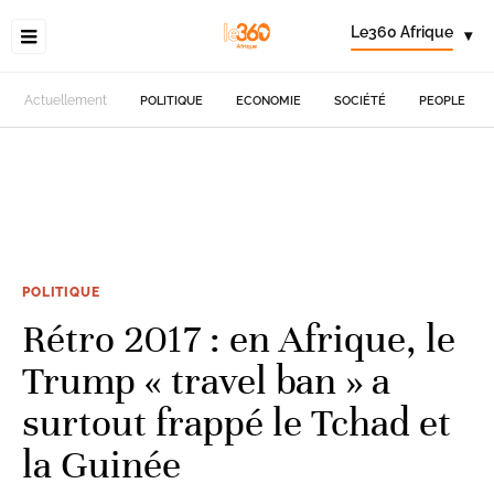
Le360 Afrique
▾
Actuellement
POLITIQUE
ECONOMIE
SOCIÉTÉ
PEOPLE
POLITIQUE
Rétro 2017 : en Afrique, le
Trump « travel ban » a
surtout frappé le Tchad et
la Guinée