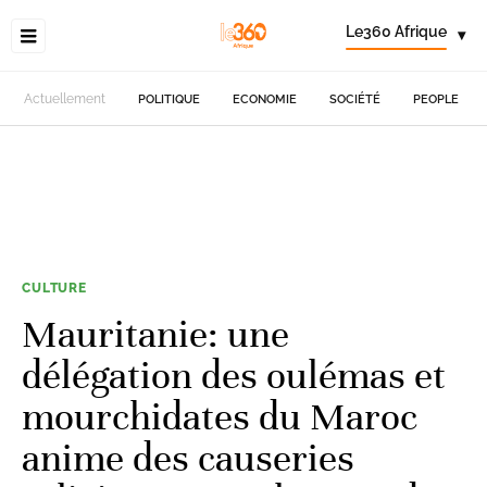
Le360 Afrique
▾
Actuellement
POLITIQUE
ECONOMIE
SOCIÉTÉ
PEOPLE
CULTURE
Mauritanie: une
délégation des oulémas et
mourchidates du Maroc
anime des causeries