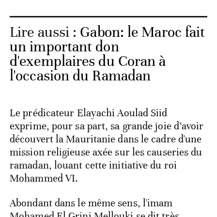
Lire aussi :
Gabon: le Maroc fait
un important don
d'exemplaires du Coran à
l'occasion du Ramadan
Le prédicateur Elayachi Aoulad Siid
exprime, pour sa part, sa grande joie d’avoir
découvert la Mauritanie dans le cadre d'une
mission religieuse axée sur les causeries du
ramadan, louant cette initiative du roi
Mohammed VI.
Abondant dans le même sens, l'imam
Mohamed El Grini Mellouki se dit très