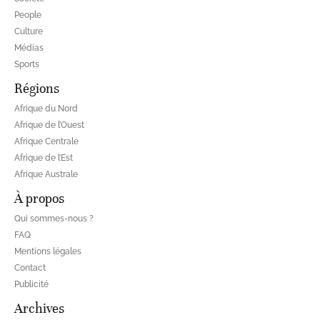
People
Culture
Médias
Sports
Régions
Afrique du Nord
Afrique de l’Ouest
Afrique Centrale
Afrique de l’Est
Afrique Australe
À propos
Qui sommes-nous ?
FAQ
Mentions légales
Contact
Publicité
Archives