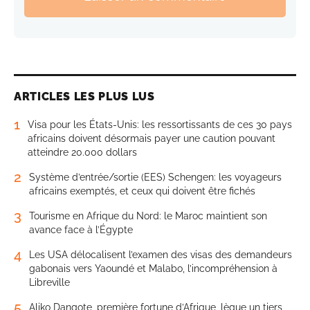
ARTICLES LES PLUS LUS
1
Visa pour les États-Unis: les ressortissants de ces 30 pays
africains doivent désormais payer une caution pouvant
atteindre 20.000 dollars
2
Système d’entrée/sortie (EES) Schengen: les voyageurs
africains exemptés, et ceux qui doivent être fichés
3
Tourisme en Afrique du Nord: le Maroc maintient son
avance face à l’Égypte
4
Les USA délocalisent l’examen des visas des demandeurs
gabonais vers Yaoundé et Malabo, l’incompréhension à
Libreville
5
Aliko Dangote, première fortune d’Afrique, lègue un tiers