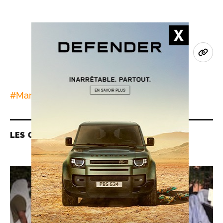
#
Maroc-Mauritanie
LES CONTENUS LIÉS