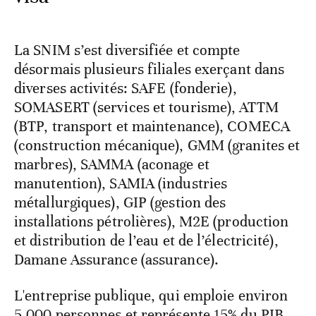
La SNIM s’est diversifiée et compte
désormais plusieurs filiales exerçant dans
diverses activités: SAFE (fonderie),
SOMASERT (services et tourisme), ATTM
(BTP, transport et maintenance), COMECA
(construction mécanique), GMM (granites et
marbres), SAMMA (aconage et
manutention), SAMIA (industries
métallurgiques), GIP (gestion des
installations pétrolières), M2E (production
et distribution de l’eau et de l’électricité),
Damane Assurance (assurance).
L'entreprise publique, qui emploie environ
5.000 personnes et représente 15% du PIB