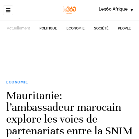
Le360 Afrique
▾
Actuellement
POLITIQUE
ECONOMIE
SOCIÉTÉ
PEOPLE
ECONOMIE
Mauritanie:
l’ambassadeur marocain
explore les voies de
partenariats entre la SNIM