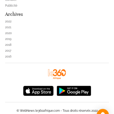
Publicité
Archives
2022
2021
2020
2019
2018
2017
2016
© WebNews le360afrique.com - Tous droits réservés 2022