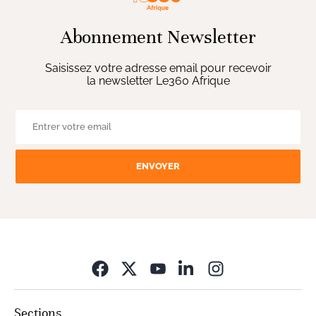
Abonnement Newsletter
Saisissez votre adresse email pour recevoir
la newsletter Le360 Afrique
ENVOYER
Opens in new wi
Sections