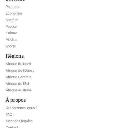
Politique
Economie
Société
People
Culture
Médias
Sports
Régions
Afrique du Nord
Afrique de l’Ouest
Afrique Centrale
Afrique de l’Est
Afrique Australe
À propos
Qui sommes-nous ?
FAQ
Mentions légales
Contact