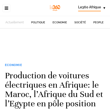
Le360 Afrique
▾
Actuellement
POLITIQUE
ECONOMIE
SOCIÉTÉ
PEOPLE
ECONOMIE
Production de voitures
électriques en Afrique: le
Maroc, l’Afrique du Sud et
l’Egypte en pôle position