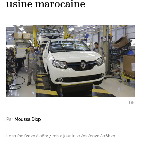
usine marocaine
DR
Par
Moussa Diop
Le 21/02/2020 à 08h17, mis à jour le 21/02/2020 à 16h20