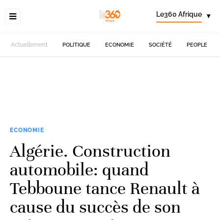
Le360 Afrique
▾
Actuellement
POLITIQUE
ECONOMIE
SOCIÉTÉ
PEOPLE
ECONOMIE
Algérie. Construction
automobile: quand
Tebboune tance Renault à
cause du succès de son