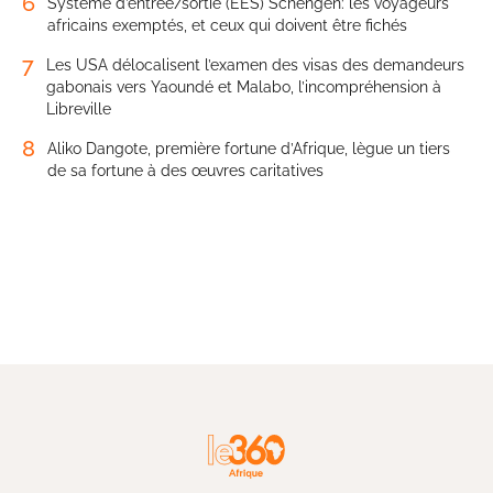
6
Système d’entrée/sortie (EES) Schengen: les voyageurs
africains exemptés, et ceux qui doivent être fichés
7
Les USA délocalisent l’examen des visas des demandeurs
gabonais vers Yaoundé et Malabo, l’incompréhension à
Libreville
8
Aliko Dangote, première fortune d’Afrique, lègue un tiers
de sa fortune à des œuvres caritatives