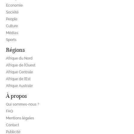
Economie
Société
People
Culture
Médias
Sports
Régions
Afrique du Nord
Afrique de l’Ouest
Afrique Centrale
Afrique de l’Est
Afrique Australe
À propos
Qui sommes-nous ?
FAQ
Mentions légales
Contact
Publicité