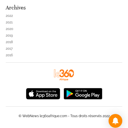
Archives
2022
2021
2020
2019
2018
2017
2016
© WebNews le360afrique.com - Tous droits réservés 2022