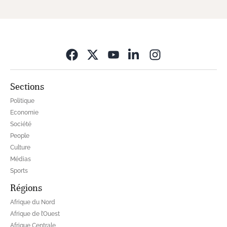
Opens in new wi
Sections
Politique
Economie
Société
People
Culture
Médias
Sports
Régions
Afrique du Nord
Afrique de l’Ouest
Afrique Centrale