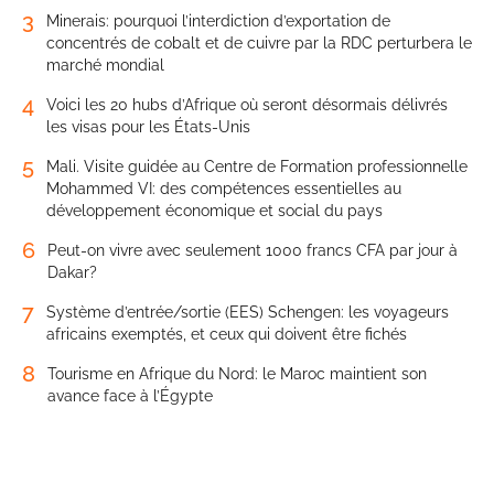
3
Minerais: pourquoi l’interdiction d’exportation de
concentrés de cobalt et de cuivre par la RDC perturbera le
marché mondial
4
Voici les 20 hubs d’Afrique où seront désormais délivrés
les visas pour les États-Unis
5
Mali. Visite guidée au Centre de Formation professionnelle
Mohammed VI: des compétences essentielles au
développement économique et social du pays
6
Peut-on vivre avec seulement 1000 francs CFA par jour à
Dakar?
7
Système d’entrée/sortie (EES) Schengen: les voyageurs
africains exemptés, et ceux qui doivent être fichés
8
Tourisme en Afrique du Nord: le Maroc maintient son
avance face à l’Égypte