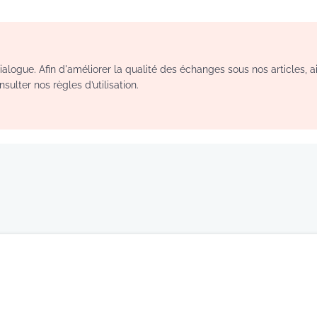
logue. Afin d'améliorer la qualité des échanges sous nos articles, a
sulter nos règles d’utilisation.