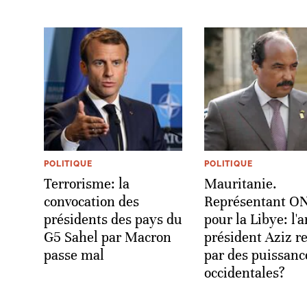
POLITIQUE
POLITIQUE
Terrorisme: la
Mauritanie.
convocation des
Représentant O
présidents des pays du
pour la Libye: l'
G5 Sahel par Macron
président Aziz r
passe mal
par des puissanc
occidentales?