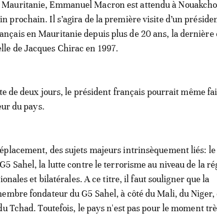
a Mauritanie, Emmanuel Macron est attendu à Nouakcho
uin prochain. Il s’agira de la première visite d’un préside
rançais en Mauritanie depuis plus de 20 ans, la dernière 
elle de Jacques Chirac en 1997.
ite de deux jours, le président français pourrait même fa
eur du pays.
placement, des sujets majeurs intrinsèquement liés: le
5 Sahel, la lutte contre le terrorisme au niveau de la ré
onales et bilatérales. A ce titre, il faut souligner que la
embre fondateur du G5 Sahel, à côté du Mali, du Niger,
du Tchad. Toutefois, le pays n'est pas pour le moment tr