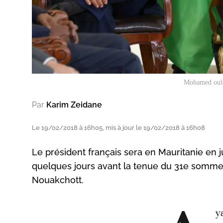
Mohamed ould 
Par
Karim Zeidane
Le 19/02/2018 à 16h05, mis à jour le 19/02/2018 à 16h08
Le président français sera en Mauritanie en 
quelques jours avant la tenue du 31e sommet
Nouakchott.
y