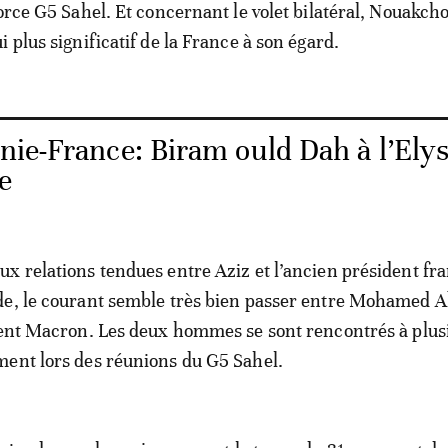
orce G5 Sahel. Et concernant le volet bilatéral, Nouakcho
 plus significatif de la France à son égard.
nie-France: Biram ould Dah à l’Elys
e
x relations tendues entre Aziz et l’ancien président fr
de, le courant semble très bien passer entre Mohamed A
dent Macron. Les deux hommes se sont rencontrés à plus
ent lors des réunions du G5 Sahel.