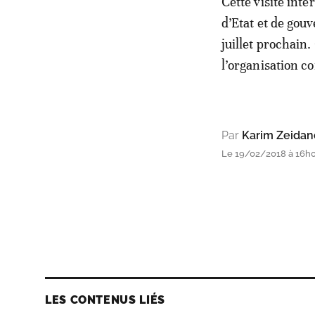
Cette visite int
d’Etat et de gou
juillet prochain
l’organisation c
Par
Karim Zeidan
Le 19/02/2018 à 16h05
LES CONTENUS LIÉS