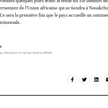
erviendra quelques jours avant la tenue du 31e sommet d
vernement de l’Union africaine qui se tiendra à Nouakcho
. Ce sera la première fois que le pays accueille un somme
ontinentale.
e
, mis à jour le 19/02/2018 à 16h08