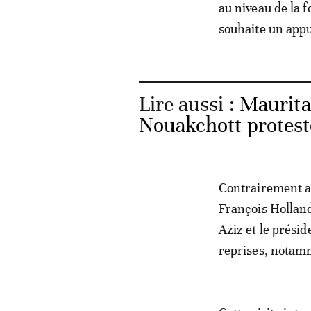
au niveau de la f
souhaite un appui
Lire aussi :
Maurita
Nouakchott protest
Contrairement au
François Hollan
Aziz et le prési
reprises, notamm