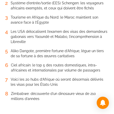
2
Système d’entrée/sortie (EES) Schengen: les voyageurs
africains exemptés, et ceux qui doivent être fichés
3
Tourisme en Afrique du Nord: le Maroc maintient son
avance face à l’Égypte
4
Les USA délocalisent l’examen des visas des demandeurs
gabonais vers Yaoundé et Malabo, l’incompréhension à
Libreville
5
Aliko Dangote, première fortune d’Afrique, lègue un tiers
de sa fortune à des œuvres caritatives
6
Ciel africain: le top 5 des routes domestiques, intra-
africaines et internationales par volume de passagers
7
Voici les 20 hubs d’Afrique où seront désormais délivrés
les visas pour les États-Unis
8
Zimbabwe: découverte d’un dinosaure vieux de 210
millions d’années