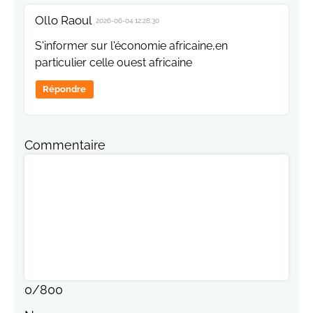
Ollo Raoul
2026-06-04 12:28:30
S'informer sur l'économie africaine,en
particulier celle ouest africaine
Répondre
Commentaire
0
/
800