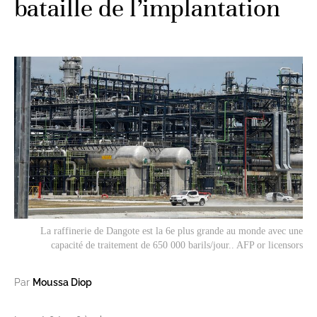
bataille de l’implantation
La raffinerie de Dangote est la 6e plus grande au monde avec une
capacité de traitement de 650 000 barils/jour.. AFP or licensors
Par
Moussa Diop