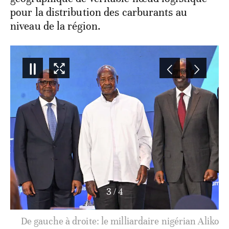
pour la distribution des carburants au
niveau de la région.
3
/
4
De gauche à droite: le milliardaire nigérian Aliko