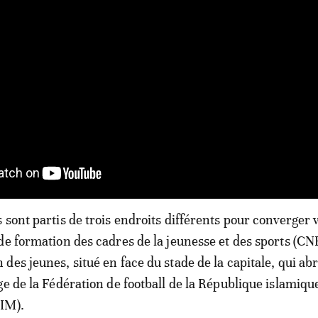
sont partis de trois endroits différents pour converger v
de formation des cadres de la jeunesse et des sports (CN
es jeunes, situé en face du stade de la capitale, qui abr
ge de la Fédération de football de la République islamiqu
IM).