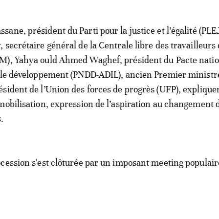
ane, président du Parti pour la justice et l’égalité (PLEJ
 secrétaire général de la Centrale libre des travailleurs
M), Yahya ould Ahmed Waghef, président du Pacte natio
 le développement (PNDD-ADIL), ancien Premier ministre
sident de l’Union des forces de progrès (UFP), expliquen
mobilisation, expression de l’aspiration au changement 
.
cession s'est clôturée par un imposant meeting populair