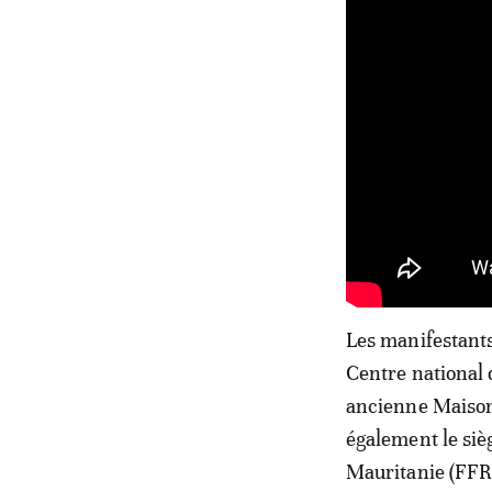
Les manifestants 
Centre national 
ancienne Maison d
également le siè
Mauritanie (FFR