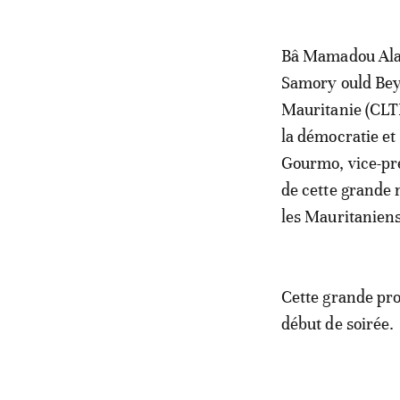
Bâ Mamadou Alass
Samory ould Bey,
Mauritanie (CLT
la démocratie et
Gourmo, vice-pré
de cette grande 
les Mauritaniens
Cette grande pro
début de soirée.