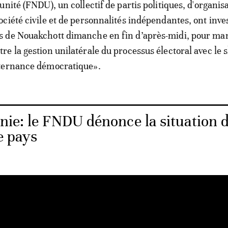
l’unité (FNDU), un collectif de partis politiques, d'organis
société civile et de personnalités indépendantes, ont inves
s de Nouakchott dimanche en fin d’après-midi, pour man
tre la gestion unilatérale du processus électoral avec le 
ternance démocratique».
nie: le FNDU dénonce la situation 
e pays