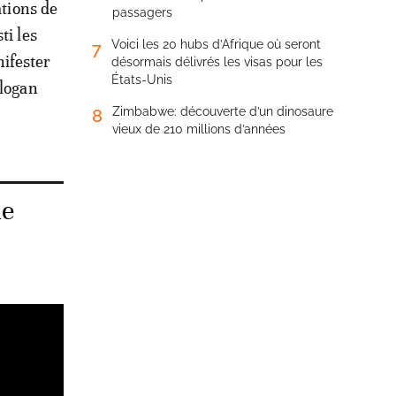
ations de
passagers
ti les
Voici les 20 hubs d’Afrique où seront
7
ifester
désormais délivrés les visas pour les
États-Unis
slogan
Zimbabwe: découverte d’un dinosaure
8
vieux de 210 millions d’années
de