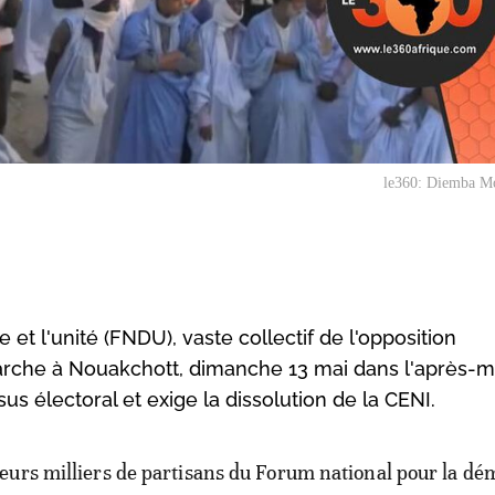
le360: Diemba M
et l'unité (FNDU), vaste collectif de l'opposition
che à Nouakchott, dimanche 13 mai dans l'après-mid
s électoral et exige la dissolution de la CENI.
ieurs milliers de partisans du Forum national pour la dé