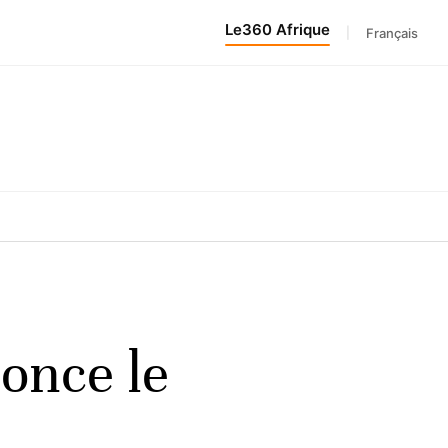
Le360 Afrique
|
Français
nonce le