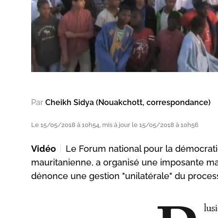
Par
Cheikh Sidya (Nouakchott, correspondance)
Le 15/05/2018 à 10h54, mis à jour le 15/05/2018 à 10h56
Vidéo
Le Forum national pour la démocratie 
mauritanienne, a organisé une imposante mar
dénonce une gestion "unilatérale" du processu
lus