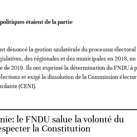
politiques étaient de la partie
t dénoncé la gestion unilatérale du processus électoral
gislatives, des régionales et des municipales en 2018, en
lle de 2019. Ils ont exprimé la détermination du FNDU à p
lections et exigé la dissolution de la Commission élector
endante (CENI).
nie: le FNDU salue la volonté du
especter la Constitution