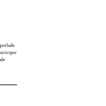
 prélude
articiper
ale