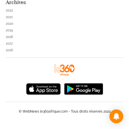
Archives
2022
2021
2020
2019
2018
2017
2016
© WebNews le360afrique.com - Tous droits réservés 2022