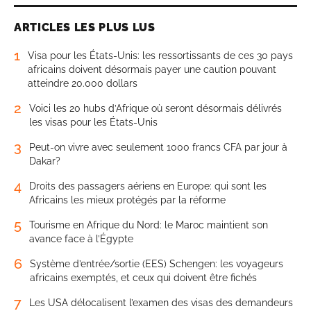
ARTICLES LES PLUS LUS
1
Visa pour les États-Unis: les ressortissants de ces 30 pays
africains doivent désormais payer une caution pouvant
atteindre 20.000 dollars
2
Voici les 20 hubs d’Afrique où seront désormais délivrés
les visas pour les États-Unis
3
Peut-on vivre avec seulement 1000 francs CFA par jour à
Dakar?
4
Droits des passagers aériens en Europe: qui sont les
Africains les mieux protégés par la réforme
5
Tourisme en Afrique du Nord: le Maroc maintient son
avance face à l’Égypte
6
Système d’entrée/sortie (EES) Schengen: les voyageurs
africains exemptés, et ceux qui doivent être fichés
7
Les USA délocalisent l’examen des visas des demandeurs