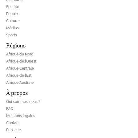
Société
People
Culture
Médias
Sports
Régions
Afrique du Nord
Afrique de l’Ouest
Afrique Centrale
Afrique de l’Est
Afrique Australe
À propos
Qui sommes-nous ?
FAQ
Mentions légales
Contact
Publicité