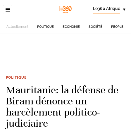
Le360 Afrique
▾
Actuellement
POLITIQUE
ECONOMIE
SOCIÉTÉ
PEOPLE
POLITIQUE
Mauritanie: la défense de
Biram dénonce un
harcèlement politico-
judiciaire