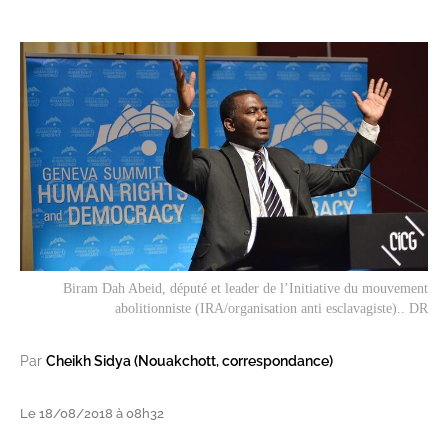
Biram Dah Abeid, député et leader de l’Initiative du mouvement
abolitionniste (IRA/organisation anti esclavagiste).. DR
Par
Cheikh Sidya (Nouakchott, correspondance)
Le 18/08/2018 à 08h32