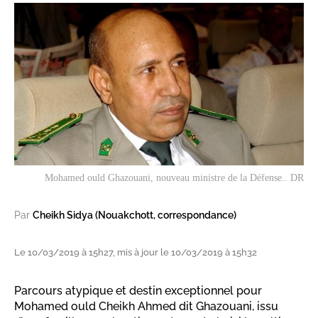
Mohamed ould Ghazouani, nouveau ministre de la Défense.. DR
Par
Cheikh Sidya (Nouakchott, correspondance)
Le 10/03/2019 à 15h27, mis à jour le 10/03/2019 à 15h32
Parcours atypique et destin exceptionnel pour
Mohamed ould Cheikh Ahmed dit Ghazouani, issu