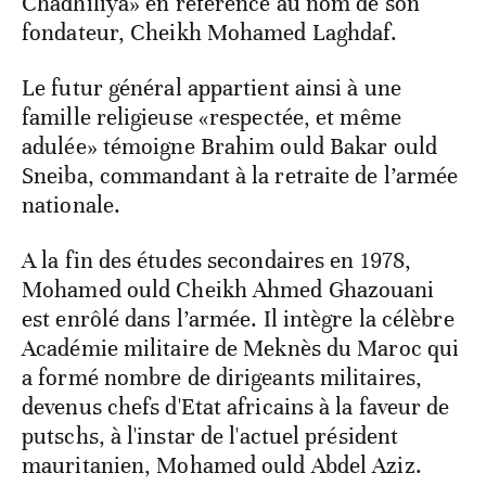
Chadhiliya» en référence au nom de son
fondateur, Cheikh Mohamed Laghdaf.
Le futur général appartient ainsi à une
famille religieuse «respectée, et même
adulée» témoigne Brahim ould Bakar ould
Sneiba, commandant à la retraite de l’armée
nationale.
A la fin des études secondaires en 1978,
Mohamed ould Cheikh Ahmed Ghazouani
est enrôlé dans l’armée. Il intègre la célèbre
Académie militaire de Meknès du Maroc qui
a formé nombre de dirigeants militaires,
devenus chefs d'Etat africains à la faveur de
putschs, à l'instar de l'actuel président
mauritanien, Mohamed ould Abdel Aziz.