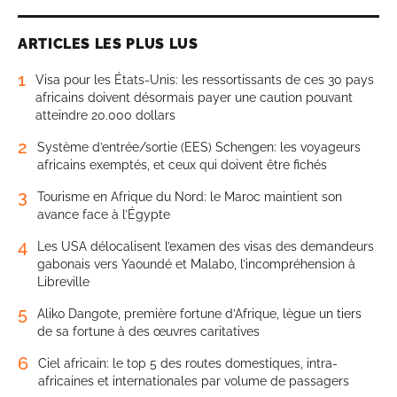
ARTICLES LES PLUS LUS
1
Visa pour les États-Unis: les ressortissants de ces 30 pays
africains doivent désormais payer une caution pouvant
atteindre 20.000 dollars
2
Système d’entrée/sortie (EES) Schengen: les voyageurs
africains exemptés, et ceux qui doivent être fichés
3
Tourisme en Afrique du Nord: le Maroc maintient son
avance face à l’Égypte
4
Les USA délocalisent l’examen des visas des demandeurs
gabonais vers Yaoundé et Malabo, l’incompréhension à
Libreville
5
Aliko Dangote, première fortune d’Afrique, lègue un tiers
de sa fortune à des œuvres caritatives
6
Ciel africain: le top 5 des routes domestiques, intra-
africaines et internationales par volume de passagers