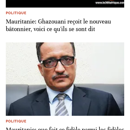
POLITIQUE
Mauritanie: Ghazouani reçoit le nouveau
bâtonnier, voici ce qu'ils se sont dit
POLITIQUE
Mauritanie: que fait ce fidèle parmi les fidèles