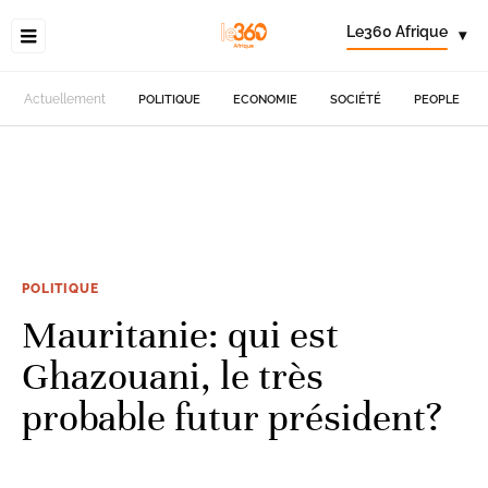
Le360 Afrique
▾
Actuellement
POLITIQUE
ECONOMIE
SOCIÉTÉ
PEOPLE
POLITIQUE
Mauritanie: qui est
Ghazouani, le très
probable futur président?