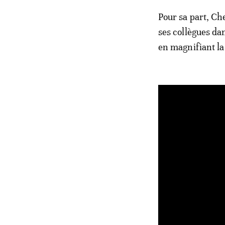
Pour sa part, Ch
ses collègues dan
en magnifiant la