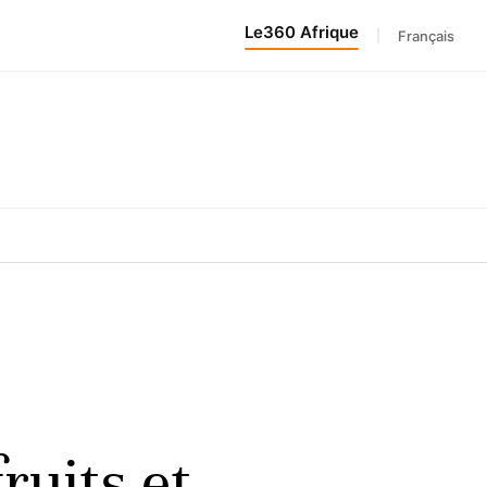
Le360 Afrique
|
Français
ruits et