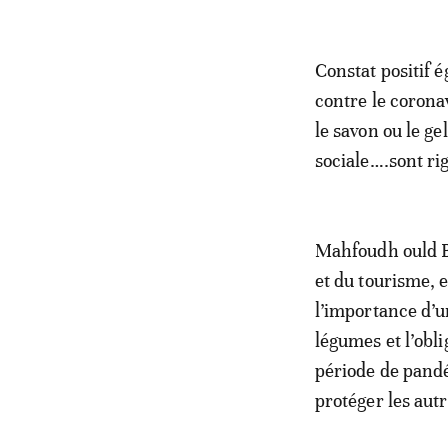
Constat positif 
contre le corona
le savon ou le ge
sociale….sont ri
Mahfoudh ould B
et du tourisme, e
l’importance d’u
légumes et l’obli
période de pandé
protéger les autr