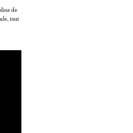
pline de
ale, tout