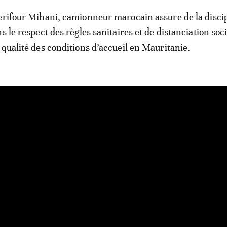
erifour Mihani, camionneur marocain assure de la disci
s le respect des règles sanitaires et de distanciation soci
 qualité des conditions d’accueil en Mauritanie.