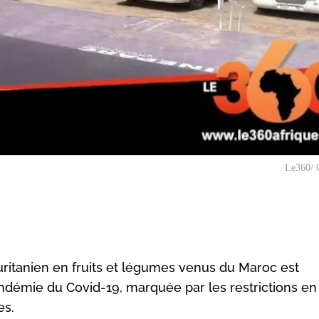
Le360/ 
itanien en fruits et légumes venus du Maroc est
démie du Covid-19, marquée par les restrictions en
es.