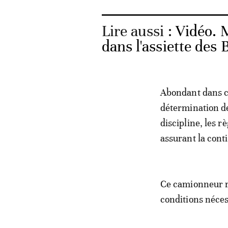
Lire aussi :
Vidéo. 
dans l'assiette des
Abondant dans c
détermination de
discipline, les r
assurant la conti
Ce camionneur re
conditions néces