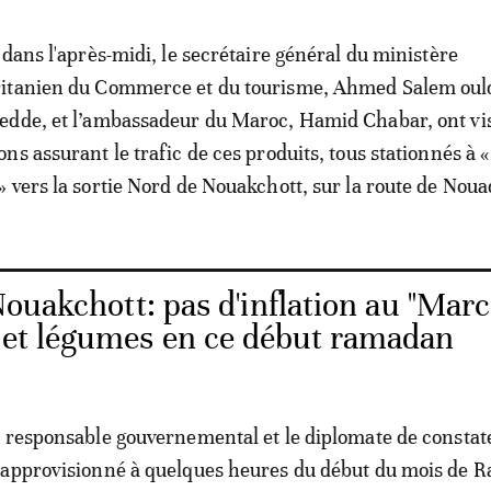
 dans l'après-midi, le secrétaire général du ministère
itanien du Commerce et du tourisme, Ahmed Salem oul
dde, et l’ambassadeur du Maroc, Hamid Chabar, ont vis
ns assurant le trafic de ces produits, tous stationnés à «
 vers la sortie Nord de Nouakchott, sur la route de Nou
Nouakchott: pas d'inflation au "Mar
s et légumes en ce début ramadan
 responsable gouvernemental et le diplomate de constate
 approvisionné à quelques heures du début du mois de 