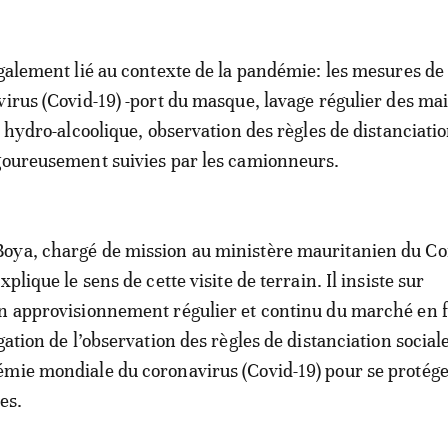
également lié au contexte de la pandémie: les mesures de 
virus (Covid-19) -port du masque, lavage régulier des ma
l hydro-alcoolique, observation des règles de distanciati
goureusement suivies par les camionneurs.
oya, chargé de mission au ministère mauritanien du 
xplique le sens de cette visite de terrain. Il insiste sur
n approvisionnement régulier et continu du marché en fr
gation de l’observation des règles de distanciation social
mie mondiale du coronavirus (Covid-19) pour se protége
es.