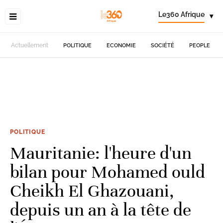
Le360 Afrique
▾
Actuellement
POLITIQUE
ECONOMIE
SOCIÉTÉ
PEOPLE
POLITIQUE
Mauritanie: l'heure d'un
bilan pour Mohamed ould
Cheikh El Ghazouani,
depuis un an à la tête de