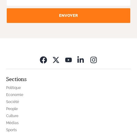
ENVOYER
Opens in new wi
Sections
Politique
Economie
Société
People
Culture
Médias
Sports