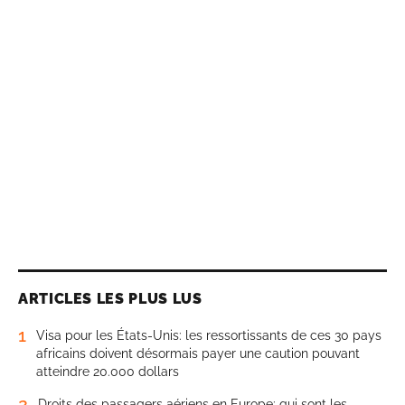
ARTICLES LES PLUS LUS
1
Visa pour les États-Unis: les ressortissants de ces 30 pays
africains doivent désormais payer une caution pouvant
atteindre 20.000 dollars
2
Droits des passagers aériens en Europe: qui sont les