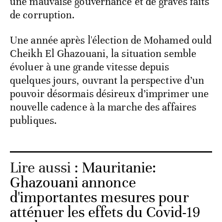
une mauvaise gouvernance et de graves faits
de corruption.
Une année après l'élection de Mohamed ould
Cheikh El Ghazouani, la situation semble
évoluer à une grande vitesse depuis
quelques jours, ouvrant la perspective d’un
pouvoir désormais désireux d’imprimer une
nouvelle cadence à la marche des affaires
publiques.
Lire aussi :
Mauritanie:
Ghazouani annonce
d'importantes mesures pour
atténuer les effets du Covid-19