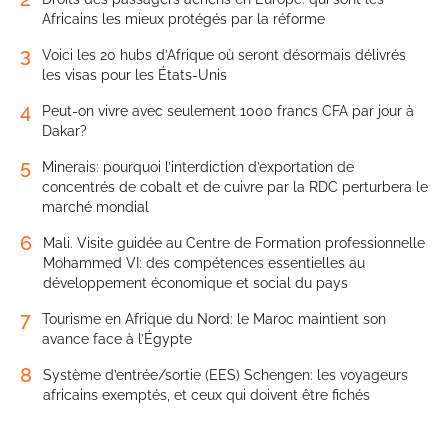
Africains les mieux protégés par la réforme
3
Voici les 20 hubs d’Afrique où seront désormais délivrés
les visas pour les États-Unis
4
Peut-on vivre avec seulement 1000 francs CFA par jour à
Dakar?
5
Minerais: pourquoi l’interdiction d’exportation de
concentrés de cobalt et de cuivre par la RDC perturbera le
marché mondial
6
Mali. Visite guidée au Centre de Formation professionnelle
Mohammed VI: des compétences essentielles au
développement économique et social du pays
7
Tourisme en Afrique du Nord: le Maroc maintient son
avance face à l’Égypte
8
Système d’entrée/sortie (EES) Schengen: les voyageurs
africains exemptés, et ceux qui doivent être fichés