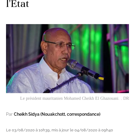
l'État
Le président mauritanien Mohamed Cheikh El Ghazouani. . DR
Par
Cheikh Sidya (Nouakchott, correspondance)
Le 03/08/2020 à 10h39, mis à jour le 04/08/2020 à 09h40