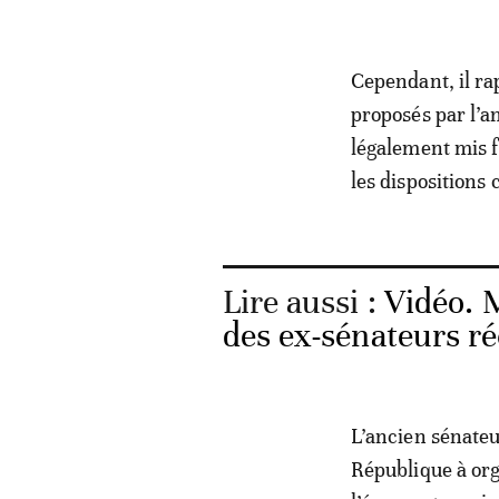
Cependant, il ra
proposés par l’an
légalement mis f
les dispositions 
Lire aussi :
Vidéo. M
des ex-sénateurs ré
L’ancien sénateur
République à org