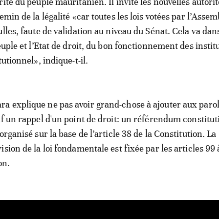
ité du peuple mauritanien. Il invite les nouvelles autorit
emin de la légalité «car toutes les lois votées par l’Asse
lles, faute de validation au niveau du Sénat. Cela va dan
euple et l’Etat de droit, du bon fonctionnement des instit
tutionnel», indique-t-il.
 explique ne pas avoir grand-chose à ajouter aux parol
uf un rappel d'un point de droit: un référendum constitut
organisé sur la base de l’article 38 de la Constitution. La
sion de la loi fondamentale est fixée par les articles 99 
on.