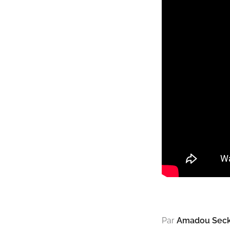
Par
Amadou Seck 