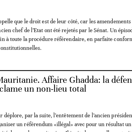
ppelle que le droit est de leur côté, car les amendements
cien chef de l’Etat ont été rejetés par le Sénat. Un épiso
in à toute la procédure référendaire, en parfaite confor
constitutionnelles.
auritanie. Affaire Ghadda: la défe
clame un non-lieu total
 déplore, par la suite, l’entêtement de l’ancien présiden
aniser un référendum «illégal» avec pour un résultat un 