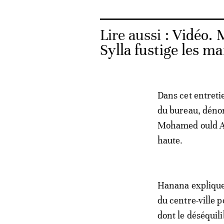
Lire aussi :
Vidéo. 
Sylla fustige les m
Dans cet entreti
du bureau, dénon
Mohamed ould Abd
haute.
Hanana explique q
du centre-ville p
dont le déséquili