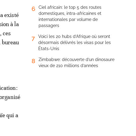
Ciel africain: le top 5 des routes
6
domestiques, intra-africaines et
a existé
internationales par volume de
ion à la
passagers
, ces
Voici les 20 hubs d’Afrique où seront
7
n bureau
désormais délivrés les visas pour les
États-Unis
Zimbabwe: découverte d’un dinosaure
8
vieux de 210 millions d’années
ication:
 organisé
ïe qui a