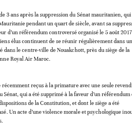
 de 3 ans après la suppression du Sénat mauritanien, qui 
Mauritanie pendant un quart de siècle, avant sa suppress
eur d’un référendum controversé organisé le 5 août 2017
iens élus continuent de se réunir régulièrement dans u
ué dans le centre-ville de Nouakchott, près du siège de la
nne Royal Air Maroc.
é récemment reçus à la primature avec une seule revend
du Sénat, qui a été supprimé à la faveur d’un référendum
dispositions de la Constitution, et dont le siège a été
é. Un acte d’une violence morale et psychologique inou
s.