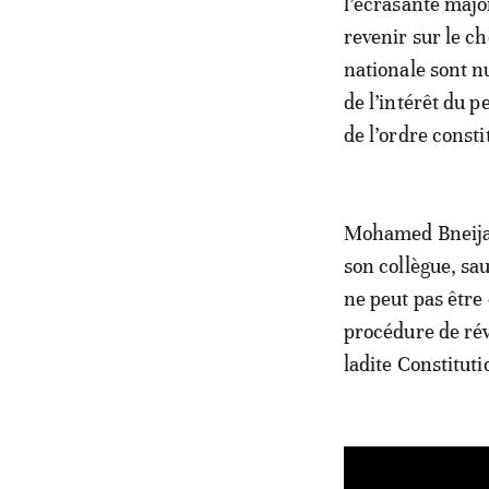
l’écrasante major
revenir sur le ch
nationale sont nu
de l’intérêt du p
de l’ordre consti
Mohamed Bneijara
son collègue, sa
ne peut pas être 
procédure de révi
ladite Constituti