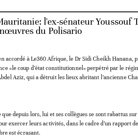
Mauritanie: l'ex-sénateur Youssouf 
anœuvres du Polisario
en accordé à Le360 Afrique, le Dr Sidi Cheikh Hanana, 
ce «le coup d’état constitutionnel» perpétré par le régi
el Aziz, qui a détruit les lieux abritant l’ancienne C
ue depuis lors, lui et ses collègues se sont rabattus sur 
our exercer leurs activités, dans le cadre d’un rapport d
bre est écrasant.