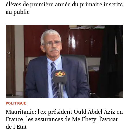
élèves de première année du primaire inscrits
au public
POLITIQUE
Mauritanie: l'ex-président Ould Abdel Aziz en
France, les assurances de Me Ebety, l'avocat
de l’Etat