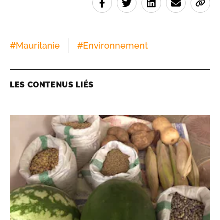
#
Mauritanie
#
Environnement
LES CONTENUS LIÉS