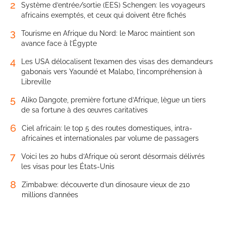
2
Système d’entrée/sortie (EES) Schengen: les voyageurs
africains exemptés, et ceux qui doivent être fichés
3
Tourisme en Afrique du Nord: le Maroc maintient son
avance face à l’Égypte
4
Les USA délocalisent l’examen des visas des demandeurs
gabonais vers Yaoundé et Malabo, l’incompréhension à
Libreville
5
Aliko Dangote, première fortune d’Afrique, lègue un tiers
de sa fortune à des œuvres caritatives
6
Ciel africain: le top 5 des routes domestiques, intra-
africaines et internationales par volume de passagers
7
Voici les 20 hubs d’Afrique où seront désormais délivrés
les visas pour les États-Unis
8
Zimbabwe: découverte d’un dinosaure vieux de 210
millions d’années