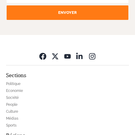
ENVOYER
Opens in new wi
Sections
Politique
Economie
Société
People
Culture
Médias
Sports