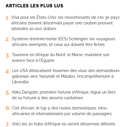
ARTICLES LES PLUS LUS
1
Visa pour les États-Unis: les ressortissants de ces 30 pays
africains doivent désormais payer une caution pouvant
atteindre 20.000 dollars
2
Système d’entrée/sortie (EES) Schengen: les voyageurs
africains exemptés, et ceux qui doivent être fichés
3
Tourisme en Afrique du Nord: le Maroc maintient son
avance face à l’Égypte
4
Les USA délocalisent l’examen des visas des demandeurs
gabonais vers Yaoundé et Malabo, l’incompréhension à
Libreville
5
Aliko Dangote, première fortune d’Afrique, lègue un tiers
de sa fortune à des œuvres caritatives
6
Ciel africain: le top 5 des routes domestiques, intra-
africaines et internationales par volume de passagers
7
Voici les 20 hubs d’Afrique où seront désormais délivrés