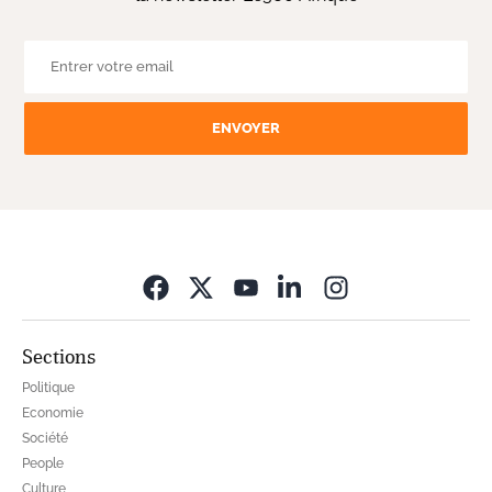
ENVOYER
Opens in new wi
Sections
Politique
Economie
Société
People
Culture