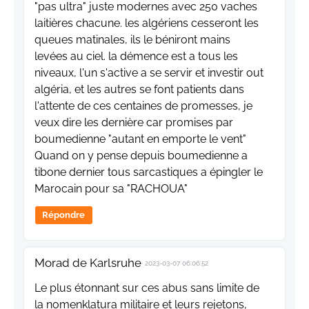
"pas ultra" juste modernes avec 250 vaches
laitières chacune. les algériens cesseront les
queues matinales, ils le béniront mains
levées au ciel. la démence est a tous les
niveaux, l'un s'active a se servir et investir out
algéria, et les autres se font patients dans
l'attente de ces centaines de promesses, je
veux dire les dernière car promises par
boumedienne "autant en emporte le vent"
Quand on y pense depuis boumedienne a
tibone dernier tous sarcastiques a épingler le
Marocain pour sa "RACHOUA"
Répondre
Morad de Karlsruhe
2023-03-07 06:06:52
Le plus étonnant sur ces abus sans limite de
la nomenklatura militaire et leurs rejetons,