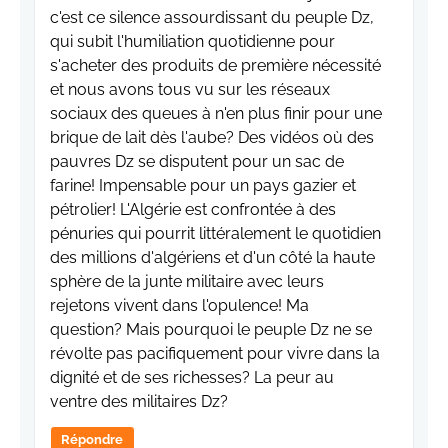
c'est ce silence assourdissant du peuple Dz,
qui subit l'humiliation quotidienne pour
s'acheter des produits de première nécessité
et nous avons tous vu sur les réseaux
sociaux des queues à n'en plus finir pour une
brique de lait dès l'aube? Des vidéos où des
pauvres Dz se disputent pour un sac de
farine! Impensable pour un pays gazier et
pétrolier! L'Algérie est confrontée à des
pénuries qui pourrit littéralement le quotidien
des millions d'algériens et d'un côté la haute
sphère de la junte militaire avec leurs
rejetons vivent dans l'opulence! Ma
question? Mais pourquoi le peuple Dz ne se
révolte pas pacifiquement pour vivre dans la
dignité et de ses richesses? La peur au
ventre des militaires Dz?
Répondre