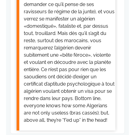
demander ce qu’il pense de ses
ravisseurs (le régime de la junte), et vous
verrez se manifester un algérien
«domestiqué», fataliste et, par dessus
tout, trouillard. Mais dès qu’il s’agit du
reste, surtout des marocains, vous
remarquerez l’algérien devenir
subitement une «bête féroce», violente
et voulant en découdre avec la planète
entière. Ce n’est pas pour rien que les
saoudiens ont décidé d’exiger un
certificat d’aptitude psychologique à tout
algérien voulant obtenir un visa pour se
rendre dans leur pays. Bottom line,
everyone knows how some Algerians
are not only useless (bras cassés); but,
above all, they’re “f’ed up” in the head!