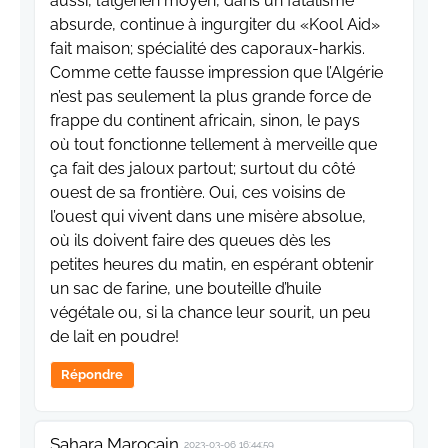
aussi, l’algérien moyen, dans un fatalisme
absurde, continue à ingurgiter du «Kool Aid»
fait maison; spécialité des caporaux-harkis.
Comme cette fausse impression que l’Algérie
n’est pas seulement la plus grande force de
frappe du continent africain, sinon, le pays
où tout fonctionne tellement à merveille que
ça fait des jaloux partout; surtout du côté
ouest de sa frontière. Oui, ces voisins de
l’ouest qui vivent dans une misère absolue,
où ils doivent faire des queues dès les
petites heures du matin, en espérant obtenir
un sac de farine, une bouteille d’huile
végétale ou, si la chance leur sourit, un peu
de lait en poudre!
Répondre
Sahara Marocain
2023-03-06 16:44:59