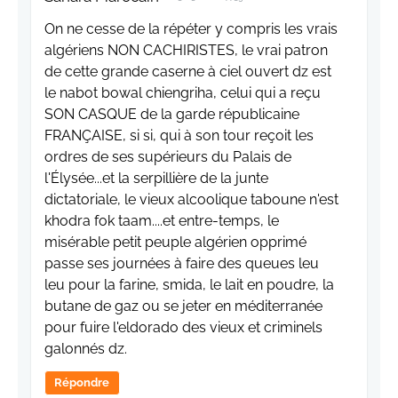
On ne cesse de la répéter y compris les vrais
algériens NON CACHIRISTES, le vrai patron
de cette grande caserne à ciel ouvert dz est
le nabot bowal chiengriha, celui qui a reçu
SON CASQUE de la garde républicaine
FRANÇAISE, si si, qui à son tour reçoit les
ordres de ses supérieurs du Palais de
l'Élysée...et la serpillière de la junte
dictatoriale, le vieux alcoolique taboune n'est
khodra fok taam....et entre-temps, le
misérable petit peuple algérien opprimé
passe ses journées à faire des queues leu
leu pour la farine, smida, le lait en poudre, la
butane de gaz ou se jeter en méditerranée
pour fuire l'eldorado des vieux et criminels
galonnés dz.
Répondre