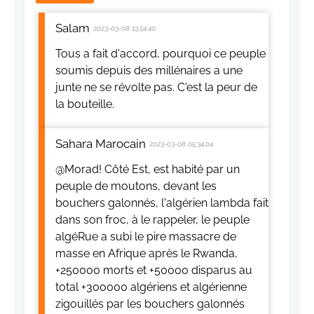
Salam
2023-03-08 13:54:40
Tous a fait d'accord, pourquoi ce peuple
soumis depuis des millénaires a une
junte ne se révolte pas. C'est la peur de
la bouteille.
Sahara Marocain
2023-03-08 05:34:04
@Morad! Côté Est, est habité par un
peuple de moutons, devant les
bouchers galonnés, l'algérien lambda fait
dans son froc, à le rappeler, le peuple
algéRue a subi le pire massacre de
masse en Afrique après le Rwanda,
+250000 morts et +50000 disparus au
total +300000 algériens et algérienne
zigouillés par les bouchers galonnés