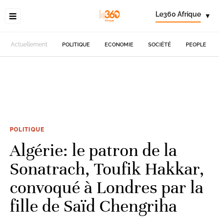
Le360 Afrique
▾
Actuellement
POLITIQUE
ECONOMIE
SOCIÉTÉ
PEOPLE
POLITIQUE
Algérie: le patron de la
Sonatrach, Toufik Hakkar,
convoqué à Londres par la
fille de Saïd Chengriha