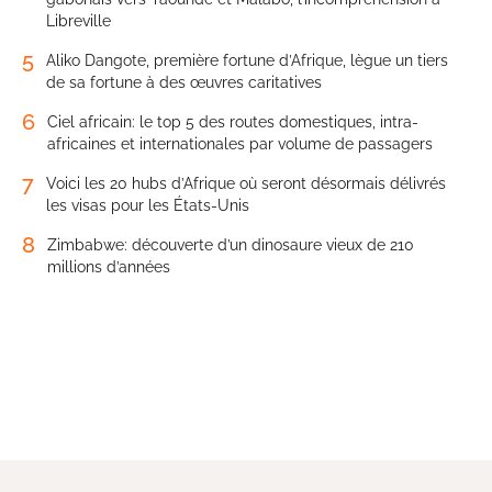
Libreville
5
Aliko Dangote, première fortune d’Afrique, lègue un tiers
de sa fortune à des œuvres caritatives
6
Ciel africain: le top 5 des routes domestiques, intra-
africaines et internationales par volume de passagers
7
Voici les 20 hubs d’Afrique où seront désormais délivrés
les visas pour les États-Unis
8
Zimbabwe: découverte d’un dinosaure vieux de 210
millions d’années