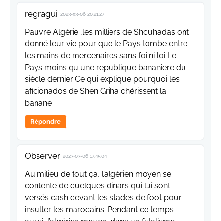
regragui
2023-03-06 20:21:27
Pauvre Algérie ,les milliers de Shouhadas ont
donné leur vie pour que le Pays tombe entre
les mains de mercenaires sans foi ni loi Le
Pays moins qu une republique bananiere du
siécle dernier Ce qui explique pourquoi les
aficionados de Shen Griha chérissent la
banane
Répondre
Observer
2023-03-06 17:45:04
Au milieu de tout ça, l’algérien moyen se
contente de quelques dinars qui lui sont
versés cash devant les stades de foot pour
insulter les marocains. Pendant ce temps