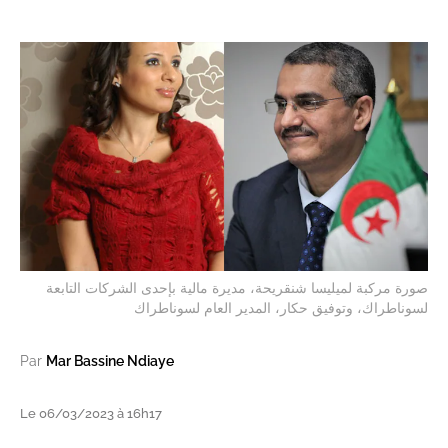
صورة مركبة لميليسا شنقريحة، مديرة مالية بإحدى الشركات التابعة
لسوناطراك، وتوفيق حكار، المدير العام لسوناطراك
Par
Mar Bassine Ndiaye
Le 06/03/2023 à 16h17