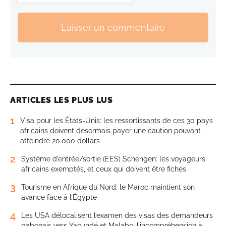
Laisser un commentaire
ARTICLES LES PLUS LUS
1
Visa pour les États-Unis: les ressortissants de ces 30 pays
africains doivent désormais payer une caution pouvant
atteindre 20.000 dollars
2
Système d’entrée/sortie (EES) Schengen: les voyageurs
africains exemptés, et ceux qui doivent être fichés
3
Tourisme en Afrique du Nord: le Maroc maintient son
avance face à l’Égypte
4
Les USA délocalisent l’examen des visas des demandeurs
gabonais vers Yaoundé et Malabo, l’incompréhension à