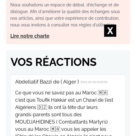
Nous souhaitons un espace de débat, d’échange et de
dialogue. Afin d'améliorer la qualité des échanges sous
nos articles, ainsi que votre expérience de contribution,
nous vous invitons à consulter nos règles d’utilisation.
Lire notre charte
VOS RÉACTIONS
Abdellatif Bazzi de ( Alger )
2023-10-04 21:40:04
Ce que vous ne savez pas au Maroc 🇲🇦
c'est que Toufik Hakkar est un Chawi de l'est
Algériens 🇩🇿 ils ont la tête dur leurs
grands-parents sont tous des
MOUDJAHIDINES ( Combattants Martyrs)
vous au Maroc 🇲🇦 vous les appeler les