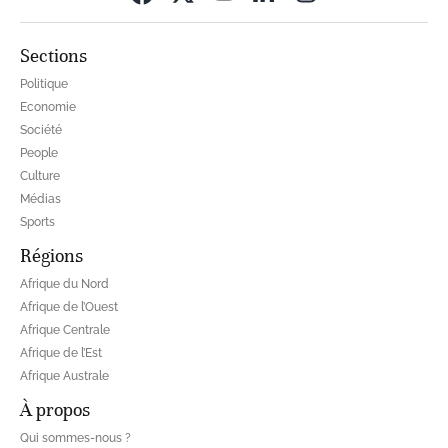
Sections
Politique
Economie
Société
People
Culture
Médias
Sports
Régions
Afrique du Nord
Afrique de l’Ouest
Afrique Centrale
Afrique de l’Est
Afrique Australe
À propos
Qui sommes-nous ?