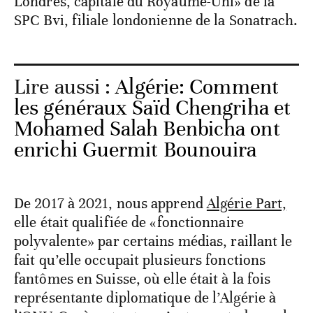
Londres, capitale du Royaume-Uni» de la
SPC Bvi, filiale londonienne de la Sonatrach.
Lire aussi :
Algérie: Comment
les généraux Saïd Chengriha et
Mohamed Salah Benbicha ont
enrichi Guermit Bounouira
De 2017 à 2021, nous apprend
Algérie Part,
elle était qualifiée de «fonctionnaire
polyvalente» par certains médias, raillant le
fait qu’elle occupait plusieurs fonctions
fantômes en Suisse, où elle était à la fois
représentante diplomatique de l’Algérie à