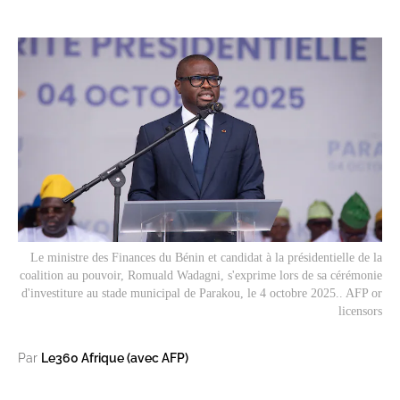
Le ministre des Finances du Bénin et candidat à la présidentielle de la
coalition au pouvoir, Romuald Wadagni, s'exprime lors de sa cérémonie
d'investiture au stade municipal de Parakou, le 4 octobre 2025.. AFP or
licensors
Par
Le360 Afrique (avec AFP)