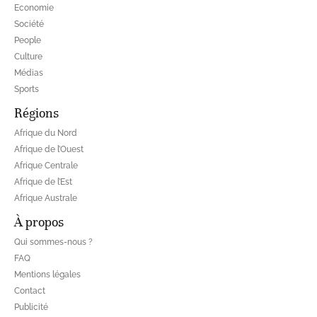
Economie
Société
People
Culture
Médias
Sports
Régions
Afrique du Nord
Afrique de l’Ouest
Afrique Centrale
Afrique de l’Est
Afrique Australe
À propos
Qui sommes-nous ?
FAQ
Mentions légales
Contact
Publicité