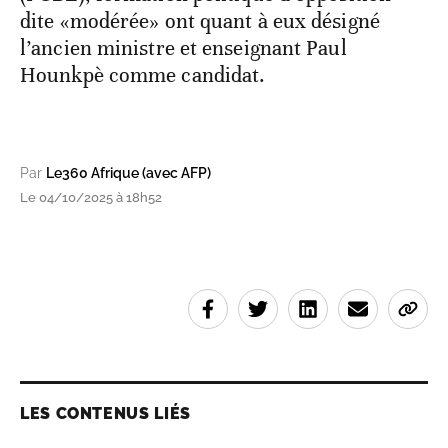
dite «modérée» ont quant à eux désigné
l’ancien ministre et enseignant Paul
Hounkpè comme candidat.
Par
Le360 Afrique (avec AFP)
Le 04/10/2025 à 18h52
LES CONTENUS LIÉS