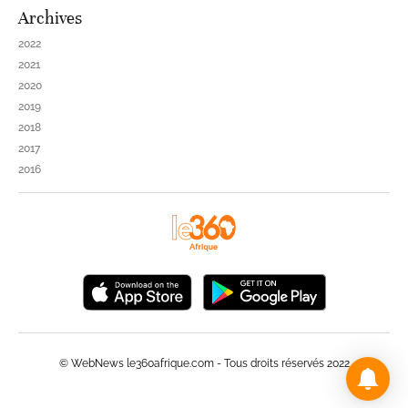
Archives
2022
2021
2020
2019
2018
2017
2016
© WebNews le360afrique.com - Tous droits réservés 2022