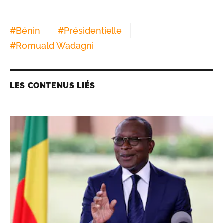
#
Bénin
#
Présidentielle
#
Romuald Wadagni
LES CONTENUS LIÉS