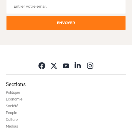
ENVOYER
Opens in new wi
Sections
Politique
Economie
Société
People
Culture
Médias