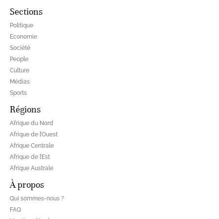
Sections
Politique
Economie
Société
People
Culture
Médias
Sports
Régions
Afrique du Nord
Afrique de l’Ouest
Afrique Centrale
Afrique de l’Est
Afrique Australe
À propos
Qui sommes-nous ?
FAQ