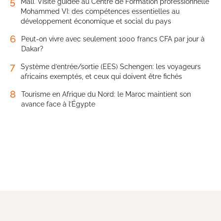
5
Mali. Visite guidée au Centre de Formation professionnelle
Mohammed VI: des compétences essentielles au
développement économique et social du pays
6
Peut-on vivre avec seulement 1000 francs CFA par jour à
Dakar?
7
Système d’entrée/sortie (EES) Schengen: les voyageurs
africains exemptés, et ceux qui doivent être fichés
8
Tourisme en Afrique du Nord: le Maroc maintient son
avance face à l’Égypte