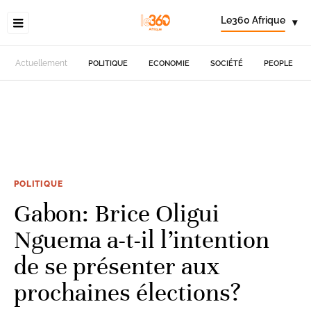
Le360 Afrique
▾
Actuellement
POLITIQUE
ECONOMIE
SOCIÉTÉ
PEOPLE
POLITIQUE
Gabon: Brice Oligui
Nguema a-t-il l’intention
de se présenter aux
prochaines élections?