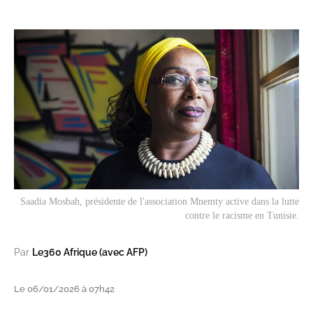
Saadia Mosbah, présidente de l'association
Mnemty
active dans la lutte
contre le racisme en Tunisie.
Par
Le360 Afrique (avec AFP)
Le 06/01/2026 à 07h42