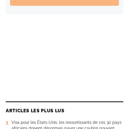
ARTICLES LES PLUS LUS
1
Visa pour les États-Unis: les ressortissants de ces 30 pays
africains doivent désormais payer une caution pouvant