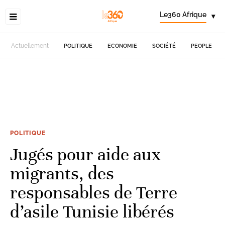
Le360 Afrique
▾
Actuellement
POLITIQUE
ECONOMIE
SOCIÉTÉ
PEOPLE
POLITIQUE
Jugés pour aide aux
migrants, des
responsables de Terre
d’asile Tunisie libérés