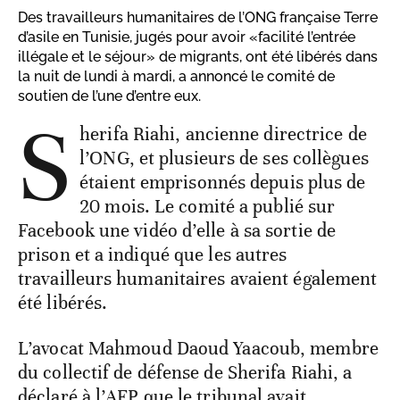
Des travailleurs humanitaires de l’ONG française Terre
d’asile en Tunisie, jugés pour avoir «facilité l’entrée
illégale et le séjour» de migrants, ont été libérés dans
la nuit de lundi à mardi, a annoncé le comité de
soutien de l’une d’entre eux.
S
herifa Riahi, ancienne directrice de
l’ONG, et plusieurs de ses collègues
étaient emprisonnés depuis plus de
20 mois. Le comité a publié sur
Facebook une vidéo d’elle à sa sortie de
prison et a indiqué que les autres
travailleurs humanitaires avaient également
été libérés.
L’avocat Mahmoud Daoud Yaacoub, membre
du collectif de défense de Sherifa Riahi, a
déclaré à l’AFP que le tribunal avait