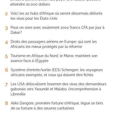
atteindre 20.000 dollars
2
Voici les 20 hubs d’Afrique où seront désormais délivrés
les visas pour les États-Unis
3
Peut-on vivre avec seulement 1000 francs CFA par jour à
Dakar?
4
Droits des passagers aériens en Europe: qui sont les
Africains les mieux protégés par la réforme
5
Tourisme en Afrique du Nord: le Maroc maintient son
avance face à l’Égypte
6
Système d’entrée/sortie (EES) Schengen: les voyageurs
africains exemptés, et ceux qui doivent être fichés
7
Les USA délocalisent l’examen des visas des demandeurs
gabonais vers Yaoundé et Malabo, l’incompréhension à
Libreville
8
Aliko Dangote, première fortune d’Afrique, lègue un tiers
de sa fortune à des œuvres caritatives