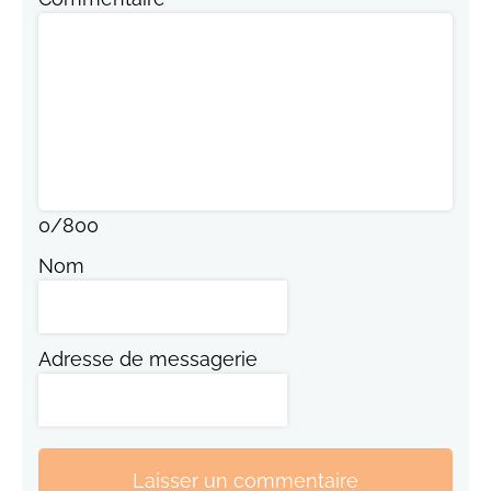
0
/
800
Nom
Adresse de messagerie
Laisser un commentaire