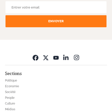
ENVOYER
Opens in new wi
Sections
Politique
Economie
Société
People
Culture
Médias