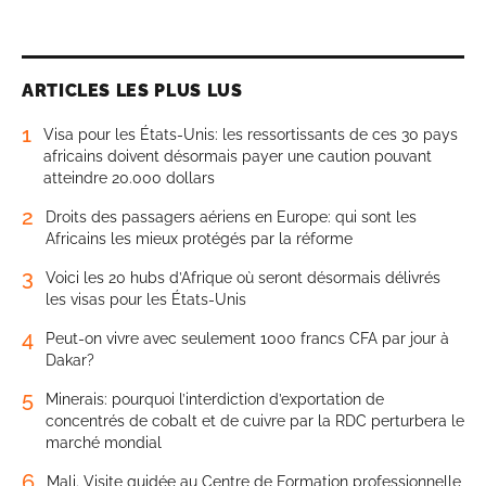
ARTICLES LES PLUS LUS
1
Visa pour les États-Unis: les ressortissants de ces 30 pays
africains doivent désormais payer une caution pouvant
atteindre 20.000 dollars
2
Droits des passagers aériens en Europe: qui sont les
Africains les mieux protégés par la réforme
3
Voici les 20 hubs d’Afrique où seront désormais délivrés
les visas pour les États-Unis
4
Peut-on vivre avec seulement 1000 francs CFA par jour à
Dakar?
5
Minerais: pourquoi l’interdiction d’exportation de
concentrés de cobalt et de cuivre par la RDC perturbera le
marché mondial
6
Mali. Visite guidée au Centre de Formation professionnelle