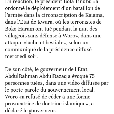
En réaction, le président Bola Tinubu «a
ordonné le déploiement d’un bataillon de
l’armée dans la circonscription de Kaiama,
dans l’Etat de Kwara, où les terroristes de
Boko Haram ont tué pendant la nuit des
villageois sans défense à Woro», dans une
attaque «lâche et bestiale», selon un
communiqué de la présidence diffusé
mercredi soir.
De son côté, le gouverneur de l’Etat,
AbdulRahman AbdulRazaq a évoqué 75
personnes tuées, dans une vidéo diffusée par
le porte-parole du gouvernement local.
Woro «a refusé de céder à une forme
provocatrice de doctrine islamique», a
déclaré le gouverneur.