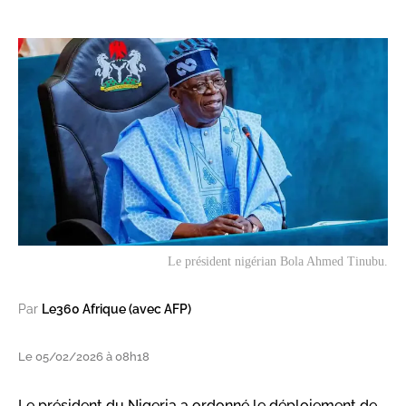
Le président nigérian Bola Ahmed Tinubu.
Par
Le360 Afrique (avec AFP)
Le 05/02/2026 à 08h18
Le président du Nigeria a ordonné le déploiement de