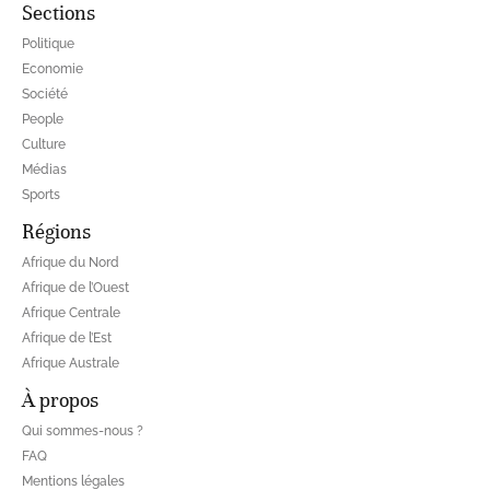
Sections
Politique
Economie
Société
People
Culture
Médias
Sports
Régions
Afrique du Nord
Afrique de l’Ouest
Afrique Centrale
Afrique de l’Est
Afrique Australe
À propos
Qui sommes-nous ?
FAQ
Mentions légales