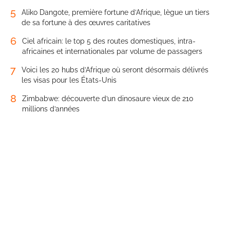
5
Aliko Dangote, première fortune d’Afrique, lègue un tiers
de sa fortune à des œuvres caritatives
6
Ciel africain: le top 5 des routes domestiques, intra-
africaines et internationales par volume de passagers
7
Voici les 20 hubs d’Afrique où seront désormais délivrés
les visas pour les États-Unis
8
Zimbabwe: découverte d’un dinosaure vieux de 210
millions d’années