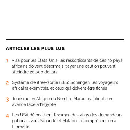
ARTICLES LES PLUS LUS
1
Visa pour les États-Unis: les ressortissants de ces 30 pays
africains doivent désormais payer une caution pouvant
atteindre 20.000 dollars
2
Système d’entrée/sortie (EES) Schengen: les voyageurs
africains exemptés, et ceux qui doivent être fichés
3
Tourisme en Afrique du Nord: le Maroc maintient son
avance face à l’Égypte
4
Les USA délocalisent l’examen des visas des demandeurs
gabonais vers Yaoundé et Malabo, l’incompréhension à
Libreville