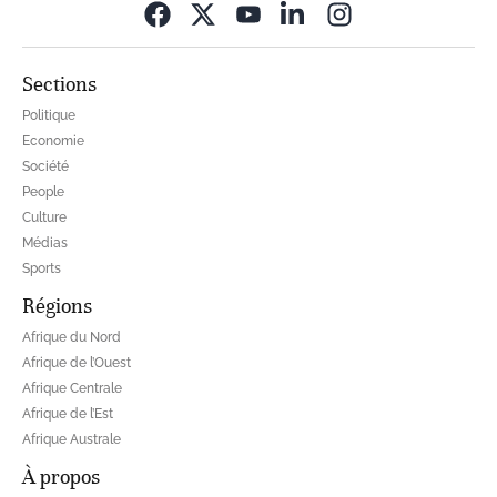
Opens in new wi
Sections
Politique
Economie
Société
People
Culture
Médias
Sports
Régions
Afrique du Nord
Afrique de l’Ouest
Afrique Centrale
Afrique de l’Est
Afrique Australe
À propos