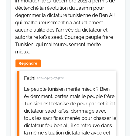
immolation le 17 décembre 2011 a permis de
déclenché la révolution du Jasmin pour
dégommer la dictature tunisienne de Ben Ali,
qui malheureusement n'a actuellement
aucune utilité dès l'arrivée du dictateur et
autoritaire kaïss saed. Courage peuple frère
Tunisien, qui malheureusement mérite
mieux.
Répondre
Fathi
2024-05-29 07:52:16
Le peuple tunisien mérite mieux ? Bien
évidemment, certes mais le peuple frère
Tunisien est tétanisé de peur par cet idiot
dictateur saed kaïss, dommage avec
tous les sacrifices menés pour chasser le
dictateur feu ben ali, il se retrouve dans
la même situation dictatoriale avec cet