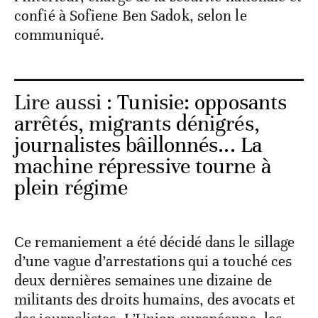
confié à Sofiene Ben Sadok, selon le
communiqué.
Lire aussi :
Tunisie: opposants
arrêtés, migrants dénigrés,
journalistes bâillonnés... La
machine répressive tourne à
plein régime
Ce remaniement a été décidé dans le sillage
d’une vague d’arrestations qui a touché ces
deux dernières semaines une dizaine de
militants des droits humains, des avocats et