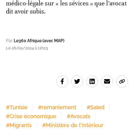
médico-légale sur « les sévices » que l’avocat
dit avoir subis.
Par
Le360 Afrique (avec MAP)
Le 26/05/2024 à 11h23
#
Tunisie
#
remaniement
#
Saïed
#
Crise économique
#
Avocats
#
Migrants
#
Ministère de l'Intérieur