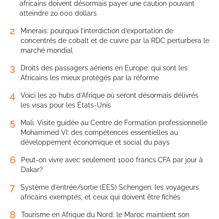
africains doivent désormais payer une caution pouvant
atteindre 20.000 dollars
2
Minerais: pourquoi l’interdiction d’exportation de
concentrés de cobalt et de cuivre par la RDC perturbera le
marché mondial
3
Droits des passagers aériens en Europe: qui sont les
Africains les mieux protégés par la réforme
4
Voici les 20 hubs d’Afrique où seront désormais délivrés
les visas pour les États-Unis
5
Mali. Visite guidée au Centre de Formation professionnelle
Mohammed VI: des compétences essentielles au
développement économique et social du pays
6
Peut-on vivre avec seulement 1000 francs CFA par jour à
Dakar?
7
Système d’entrée/sortie (EES) Schengen: les voyageurs
africains exemptés, et ceux qui doivent être fichés
8
Tourisme en Afrique du Nord: le Maroc maintient son