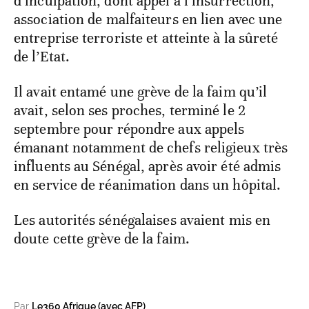
d’inculpation, dont appel à l’insurrection,
association de malfaiteurs en lien avec une
entreprise terroriste et atteinte à la sûreté
de l’Etat.
Il avait entamé une grève de la faim qu’il
avait, selon ses proches, terminé le 2
septembre pour répondre aux appels
émanant notamment de chefs religieux très
influents au Sénégal, après avoir été admis
en service de réanimation dans un hôpital.
Les autorités sénégalaises avaient mis en
doute cette grève de la faim.
Par
Le360 Afrique (avec AFP)