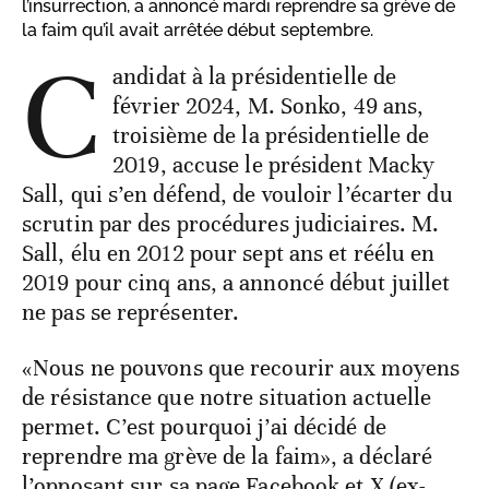
l’insurrection, a annoncé mardi reprendre sa grève de
la faim qu’il avait arrêtée début septembre.
C
andidat à la présidentielle de
février 2024, M. Sonko, 49 ans,
troisième de la présidentielle de
2019, accuse le président Macky
Sall, qui s’en défend, de vouloir l’écarter du
scrutin par des procédures judiciaires. M.
Sall, élu en 2012 pour sept ans et réélu en
2019 pour cinq ans, a annoncé début juillet
ne pas se représenter.
«Nous ne pouvons que recourir aux moyens
de résistance que notre situation actuelle
permet. C’est pourquoi j’ai décidé de
reprendre ma grève de la faim», a déclaré
l’opposant sur sa page Facebook et X (ex-