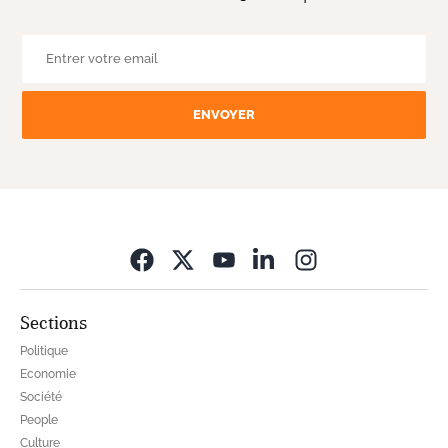
ENVOYER
Opens in new wi
Sections
Politique
Economie
Société
People
Culture