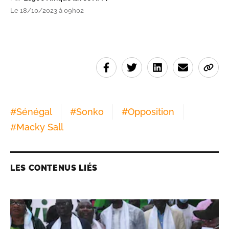
Le 18/10/2023 à 09h02
#
Sénégal
#
Sonko
#
Opposition
#
Macky Sall
LES CONTENUS LIÉS