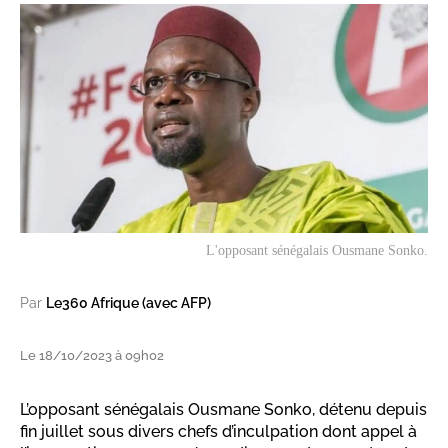
L'opposant sénégalais Ousmane Sonko.
Par
Le360 Afrique (avec AFP)
Le 18/10/2023 à 09h02
L’opposant sénégalais Ousmane Sonko, détenu depuis
fin juillet sous divers chefs d’inculpation dont appel à