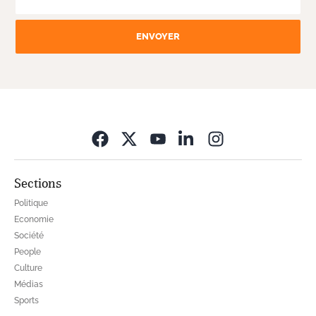
ENVOYER
Opens in new wi
Sections
Politique
Economie
Société
People
Culture
Médias
Sports