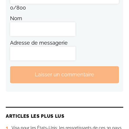
0
/
800
Nom
Adresse de messagerie
Laisser un commentaire
ARTICLES LES PLUS LUS
1
Visa pour les États-Unis: les ressortissants de ces 30 pays