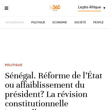
Le360 Afrique
▾
Actuellement
POLITIQUE
ECONOMIE
SOCIÉTÉ
PEOPLE
POLITIQUE
Sénégal. Réforme de l’État
ou affaiblissement du
président? La révision
constitutionnelle