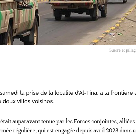
Guerre et pilla
medi la prise de la localité d’Al-Tina, à la frontière 
deux villes voisines.
e était auparavant tenue par les Forces conjointes, alliées
armée régulière, qui est engagée depuis avril 2023 dans 