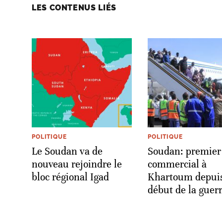
LES CONTENUS LIÉS
POLITIQUE
POLITIQUE
Le Soudan va de
Soudan: premier 
nouveau rejoindre le
commercial à
bloc régional Igad
Khartoum depuis
début de la guer