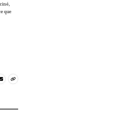
ciné,
ce que