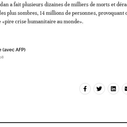
dan a fait plusieurs dizaines de milliers de morts et déra
les plus sombres, 14 millions de personnes, provoquant 
e «pire crise humanitaire au monde».
e (avec AFP)
08