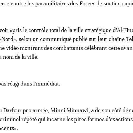
erre contre les paramilitaires des Forces de soutien rapi
oir «pris le contrôle total de la ville stratégique d’Al-Tin
ur-Nord», selon un communiqué publié sur leur chaîne T
e vidéo montrant des combattants célébrant cette avan
 nom de la ville.
pas réagi dans l’immédiat.
u Darfour pro-armée, Minni Minnawi, a de son côté dén
iminel répété qui incarne les pires formes d’exactions
ocents».