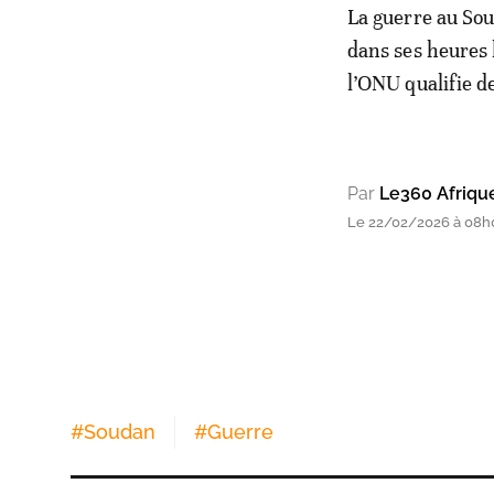
La guerre au Sou
dans ses heures 
l’ONU qualifie d
Par
Le360 Afriqu
Le 22/02/2026 à 08h
#
Soudan
#
Guerre