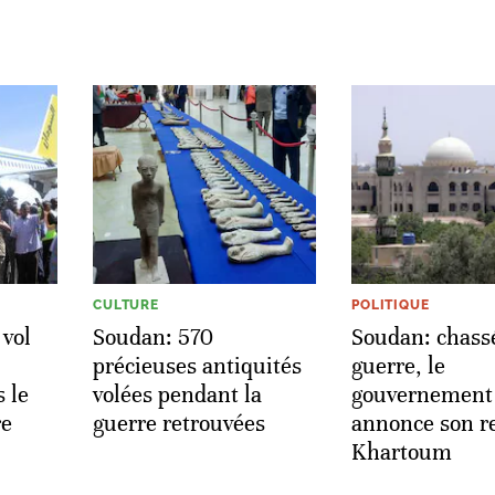
CULTURE
POLITIQUE
vol
Soudan: 570
Soudan: chassé
précieuses antiquités
guerre, le
 le
volées pendant la
gouvernement
re
guerre retrouvées
annonce son r
Khartoum