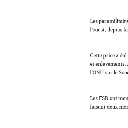
Les paramilitaire
l’ouest, depuis l
Cette prise a ét
et enlèvements. 
l’ONU sur le Soud
Les FSR ont mené
faisant deux mor