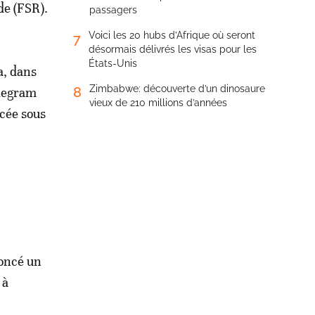
de (FSR).
passagers
Voici les 20 hubs d’Afrique où seront
7
désormais délivrés les visas pour les
États-Unis
a, dans
Zimbabwe: découverte d’un dinosaure
8
elegram
vieux de 210 millions d’années
cée sous
oncé un
 à