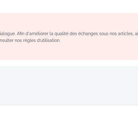
logue. Afin d'améliorer la qualité des échanges sous nos articles, a
sulter nos règles d’utilisation.