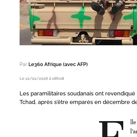
Par
Le360 Afrique (avec AFP)
Le 22/02/2026 à 08h08
Les paramilitaires soudanais ont revendiqué sa
Tchad, après s’être emparés en décembre de 
ll
l’