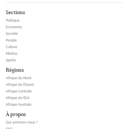
Sections
Politique
Economie
Société
People
Culture
Médias
Sports
Régions
Afrique du Nord
Afrique de l’Ouest
Afrique Centrale
Afrique de l’Est
Afrique Australe
À propos
Qui sommes-nous ?