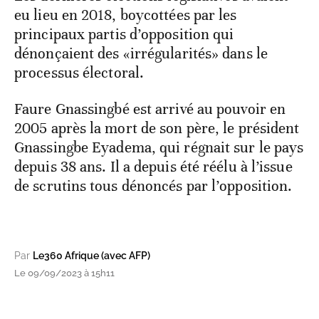
eu lieu en 2018, boycottées par les
principaux partis d’opposition qui
dénonçaient des «irrégularités» dans le
processus électoral.
Faure Gnassingbé est arrivé au pouvoir en
2005 après la mort de son père, le président
Gnassingbe Eyadema, qui régnait sur le pays
depuis 38 ans. Il a depuis été réélu à l’issue
de scrutins tous dénoncés par l’opposition.
Par
Le360 Afrique (avec AFP)
Le 09/09/2023 à 15h11