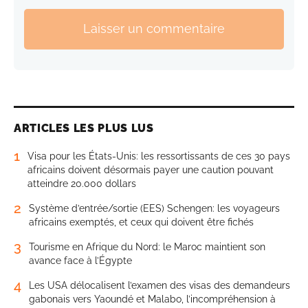
Laisser un commentaire
ARTICLES LES PLUS LUS
1
Visa pour les États-Unis: les ressortissants de ces 30 pays
africains doivent désormais payer une caution pouvant
atteindre 20.000 dollars
2
Système d’entrée/sortie (EES) Schengen: les voyageurs
africains exemptés, et ceux qui doivent être fichés
3
Tourisme en Afrique du Nord: le Maroc maintient son
avance face à l’Égypte
4
Les USA délocalisent l’examen des visas des demandeurs
gabonais vers Yaoundé et Malabo, l’incompréhension à