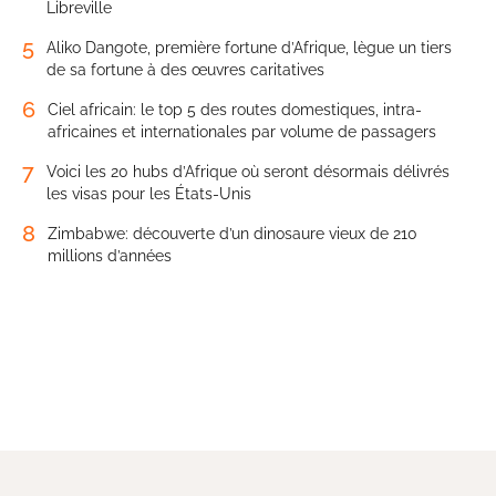
Libreville
5
Aliko Dangote, première fortune d’Afrique, lègue un tiers
de sa fortune à des œuvres caritatives
6
Ciel africain: le top 5 des routes domestiques, intra-
africaines et internationales par volume de passagers
7
Voici les 20 hubs d’Afrique où seront désormais délivrés
les visas pour les États-Unis
8
Zimbabwe: découverte d’un dinosaure vieux de 210
millions d’années