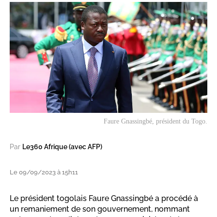
Faure Gnassingbé, président du Togo.
Par
Le360 Afrique (avec AFP)
Le 09/09/2023 à 15h11
Le président togolais Faure Gnassingbé a procédé à
un remaniement de son gouvernement, nommant