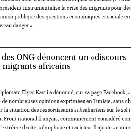
 président instrumentalise la crise des migrants pour dé
’opinion publique des questions économiques et sociale en
uveau danger».
: des ONG dénoncent un «discours
 migrants africains
 diplomate Elyes Kasri a dénoncé, sur sa page Facebook, «
re de nombreuses opinions exprimées en Tunisie, sans c
 la situation des ressortissants subsahariens sur le sol 
s du Front national français, communément considéré c
d’extrême droite, xénophobe et raciste». Il ajoute «comm