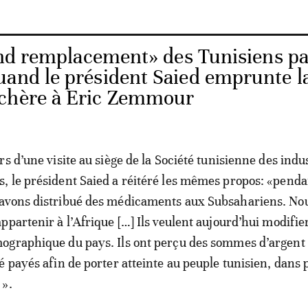
nd remplacement» des Tunisiens pa
uand le président Saied emprunte l
 chère à Eric Zemmour
s d’une visite au siège de la Société tunisienne des indu
 le président Saied a réitéré les mêmes propos: «penda
avons distribué des médicaments aux Subsahariens. No
partenir à l’Afrique […] Ils veulent aujourd’hui modifier
ographique du pays. Ils ont perçu des sommes d’argent 
é payés afin de porter atteinte au peuple tunisien, dans 
 ».