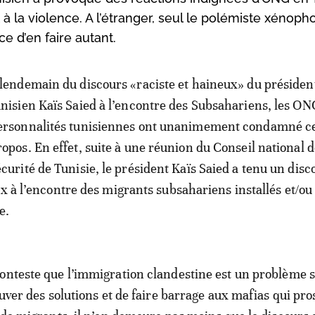
nt à la violence. A l’étranger, seul le polémiste xénoph
e d’en faire autant.
 lendemain du discours «raciste et haineux» du présiden
unisien Kaïs Saied à l’encontre des Subsahariens, les ON
ersonnalités tunisiennes ont unanimement condamné c
ropos. En effet, suite à une réunion du Conseil national 
écurité de Tunisie, le président Kaïs Saied a tenu un disc
ux à l’encontre des migrants subsahariens installés et/ou
e.
onteste que l’immigration clandestine est un problème 
ouver des solutions et de faire barrage aux mafias qui pr