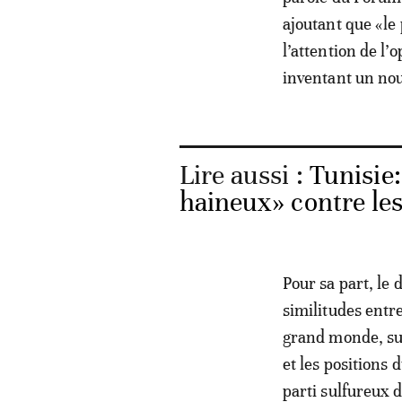
ajoutant que «le
l’attention de l
inventant un no
Lire aussi :
Tunisie
haineux» contre les
Pour sa part, le
similitudes ent
grand monde, sur
et les position
parti sulfureux 