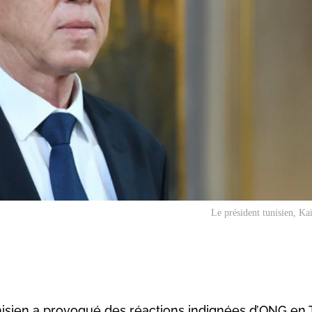
Le président tunisien, Ka
unisien a provoqué des réactions indignées d’ONG en 