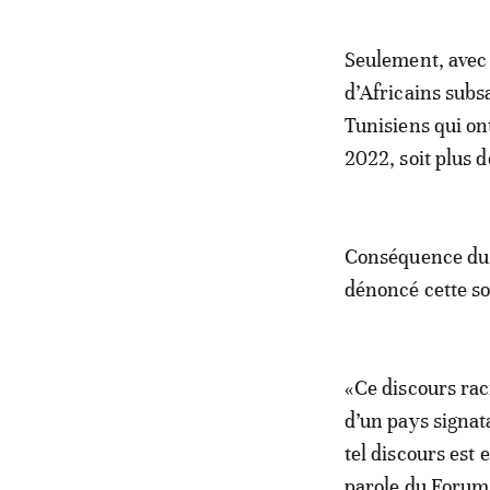
Seulement, avec 
d’Africains subs
Tunisiens qui on
2022, soit plus 
Conséquence du d
dénoncé cette so
«Ce discours raci
d’un pays signat
tel discours es
parole du Forum 