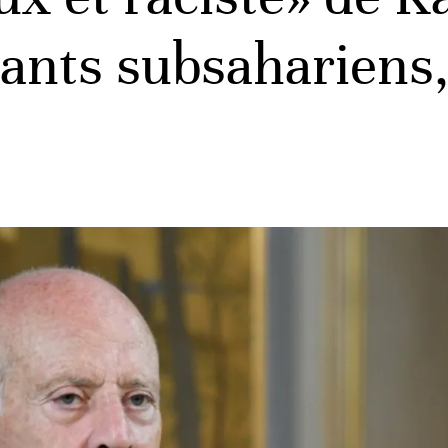
grants subsaharien