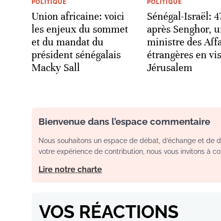
POLITIQUE
POLITIQUE
Union africaine: voici
Sénégal-Israël: 4
les enjeux du sommet
après Senghor, 
et du mandat du
ministre des Aff
président sénégalais
étrangères en vis
Macky Sall
Jérusalem
Bienvenue dans l’espace commentaire
Nous souhaitons un espace de débat, d’échange et de dia
votre expérience de contribution, nous vous invitons à con
Lire notre charte
VOS RÉACTIONS