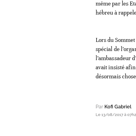
même par les Eta
hébreu à rappel
Lors du Sommet d
spécial de l’orga
l’ambassadeur d’
avait insisté af
désormais chose 
Par
Kofi Gabriel
Le 13/08/2017 à 07h21