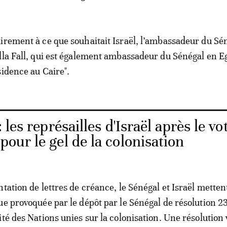
irement à ce que souhaitait Israël, l’ambassadeur du Sén
lla Fall, qui est également ambassadeur du Sénégal en E
sidence au Caire".
 les représailles d'Israël après le vo
pour le gel de la colonisation
tation de lettres de créance, le Sénégal et Israël mettent
ue provoquée par le dépôt par le Sénégal de résolution 2
ité des Nations unies sur la colonisation. Une résolution 