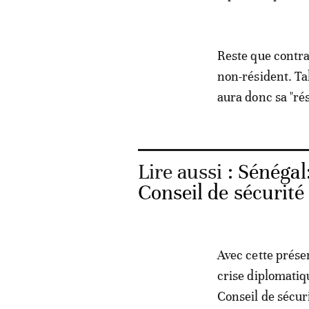
Reste que contra
non-résident. Ta
aura donc sa "ré
Lire aussi :
Sénégal:
Conseil de sécurité 
Avec cette présen
crise diplomatiq
Conseil de sécur