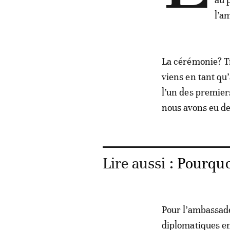
l’a
La cérémonie? Tr
viens en tant qu
l’un des premier
nous avons eu de
Lire aussi :
Pourquoi
Pour l’ambassade 
diplomatiques en