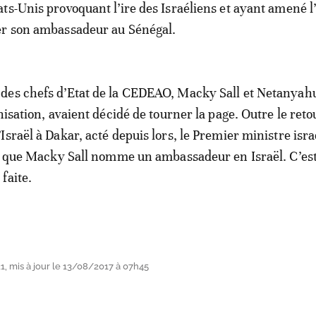
ts-Unis provoquant l’ire des Israéliens et ayant amené l
er son ambassadeur au Sénégal.
es chefs d’Etat de la CEDEAO, Macky Sall et Netanyahu
nisation, avaient décidé de tourner la page. Outre le reto
Israël à Dakar, acté depuis lors, le Premier ministre isra
in que Macky Sall nomme un ambassadeur en Israël. C’es
faite.
, mis à jour le 13/08/2017 à 07h45