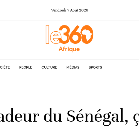
Vendredi
7
Août
2026
CIÉTÉ
PEOPLE
CULTURE
MÉDIAS
SPORTS
adeur du Sénégal, ça