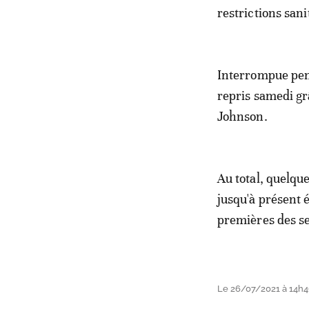
restrictions san
Interrompue pend
repris samedi gr
Johnson.
Au total, quelqu
jusqu'à présent é
premières des s
Le 26/07/2021 à 14h