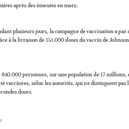
itaires après des émeutes en mars.
ant plusieurs jours, la campagne de vaccination a par a
âce à la livraison de 151.000 doses du vaccin de Johnso
e 640.000 personnes, sur une population de 17 millions, 
té vaccinées, selon les autorités, qui ne distinguent pas 
econdes doses.
46