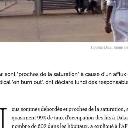
Hôpital Dalal Jàmm de
r, sont "proches de la saturation" à cause d'un afflux
cal "en burn out", ont déclaré lundi des responsabl
N
ous sommes débordés et proches de la saturation, 
quasiment 99% de taux d'occupation des lits à Daka
nombre de 602 dans les hôpitaux, a expliqué à l'AF