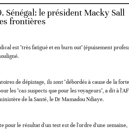
. Sénégal: le président Macky Sall
es frontières
ical est "très fatigué et en burn out" (épuisement profes
souligné.
oires de dépistage, ils sont "débordés à cause de la fort
ur les "cas suspects que pour les voyageurs", a dit à l'AF
ministère de la Santé, le Dr Mamadou Ndiaye.
e pour le résultat d'un test est de l'ordre d'une semaine,