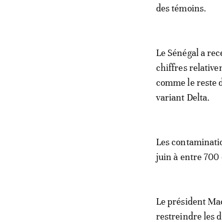
des témoins.
Le Sénégal a rec
chiffres relativ
comme le reste d
variant Delta.
Les contaminatio
juin à entre 700 
Le président Mac
restreindre les d