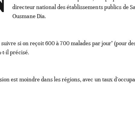
directeur national des établissements publics de S
Ousmane Dia.
de suivre si on reçoit 600 à 700 malades par jour" (pour de
-t-il précisé.
ession est moindre dans les régions, avec un taux d'occup