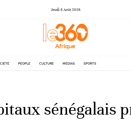
Jeudi
6
Août
2026
CIÉTÉ
PEOPLE
CULTURE
MÉDIAS
SPORTS
pitaux sénégalais p