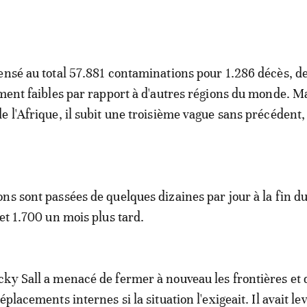
ensé au total 57.881 contaminations pour 1.286 décès, d
ement faibles par rapport à d'autres régions du monde. M
e l'Afrique, il subit une troisième vague sans précédent,
ns sont passées de quelques dizaines par jour à la fin d
et 1.700 un mois plus tard.
ky Sall a menacé de fermer à nouveau les frontières et 
éplacements internes si la situation l'exigeait. Il avait lev