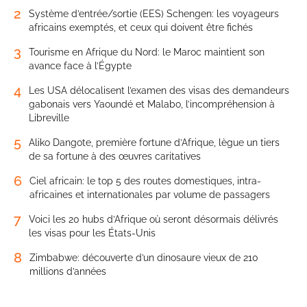
2
Système d’entrée/sortie (EES) Schengen: les voyageurs
africains exemptés, et ceux qui doivent être fichés
3
Tourisme en Afrique du Nord: le Maroc maintient son
avance face à l’Égypte
4
Les USA délocalisent l’examen des visas des demandeurs
gabonais vers Yaoundé et Malabo, l’incompréhension à
Libreville
5
Aliko Dangote, première fortune d’Afrique, lègue un tiers
de sa fortune à des œuvres caritatives
6
Ciel africain: le top 5 des routes domestiques, intra-
africaines et internationales par volume de passagers
7
Voici les 20 hubs d’Afrique où seront désormais délivrés
les visas pour les États-Unis
8
Zimbabwe: découverte d’un dinosaure vieux de 210
millions d’années