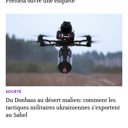
Pretoria ouvre une enquête
SOCIÉTÉ
Du Donbass au désert malien: comment les
tactiques militaires ukrainiennes s’exportent
au Sahel