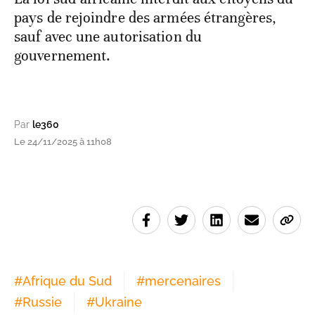
pays de rejoindre des armées étrangères,
sauf avec une autorisation du
gouvernement.
Par
le360
Le 24/11/2025 à 11h08
#
Afrique du Sud
#
mercenaires
#
Russie
#
Ukraine