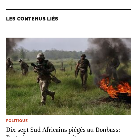
LES CONTENUS LIÉS
POLITIQUE
Dix-sept Sud-Africains piégés au Donbass: