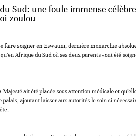
 du Sud: une foule immense célèbre
oi zoulou
 se faire soigner en Eswatini, dernière monarchie absolu
t qu’en Afrique du Sud où ses deux parents «ont été soign
 Majesté ait été placée sous attention médicale et qu’ell
e palais, ajoutant laisser aux autorités le soin si nécessai
ête.