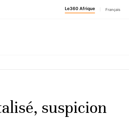
Le360 Afrique
|
Français
talisé, suspicion