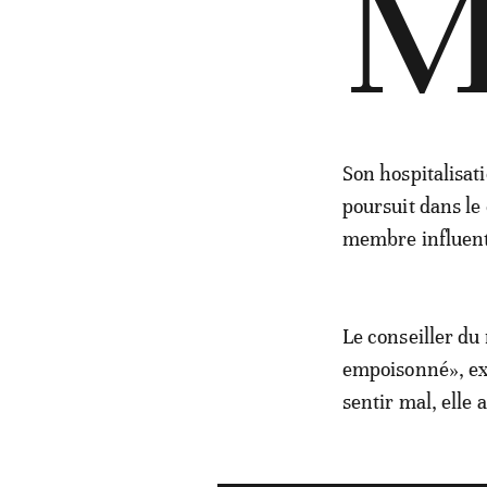
Son hospitalisati
poursuit dans l
membre influent 
Le conseiller du
empoisonné», ex
sentir mal, elle 