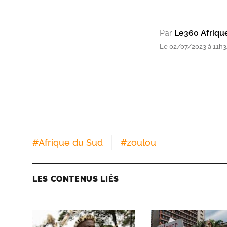
Par
Le360 Afriqu
Le 02/07/2023 à 11h3
#
Afrique du Sud
#
zoulou
LES CONTENUS LIÉS