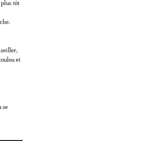
plus tôt
che.
seiller,
oulou et
.
 se