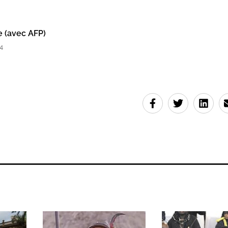
e (avec AFP)
4