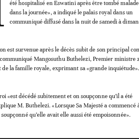
M
été hospitalisé en Eswatini après être tombé malade 
dans la journée», a indiqué le palais royal dans un
communiqué diffusé dans la nuit de samedi à diman
on est survenue après le décès subit de son principal con
e communiqué Mangosuthu Buthelezi, Premier ministre z
de la famille royale, exprimant sa «grande inquiétude»
 roi «est décédé subitement et on soupçonne qu’il a été
plique M. Buthelezi. «Lorsque Sa Majesté a commencé à
a soupçonné qu’elle avait elle aussi été empoisonnée».