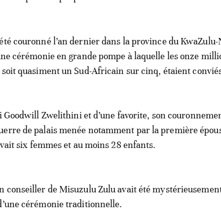
été couronné l’an dernier dans la province du KwaZulu-
’une cérémonie en grande pompe à laquelle les onze milli
 soit quasiment un Sud-Africain sur cinq, étaient convié
oi Goodwill Zwelithini et d’une favorite, son couronneme
uerre de palais menée notamment par la première épou
 avait six femmes et au moins 28 enfants.
 conseiller de Misuzulu Zulu avait été mystérieusement
d’une cérémonie traditionnelle.