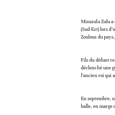
Misuzulu Zulu a 
(Sud-Est) lors d
Zoulous du pays,
Fils du défunt r
déclenché une g
l’ancien roi qui
En septembre, un
balle, en marge 