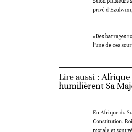
Selon plusieurs s
privé d’Ezulwini
«Des barrages rou
l’une de ces sour
Lire aussi :
Afrique 
humilièrent Sa Maj
En Afrique du Su
Constitution. Ro
morale et sont v