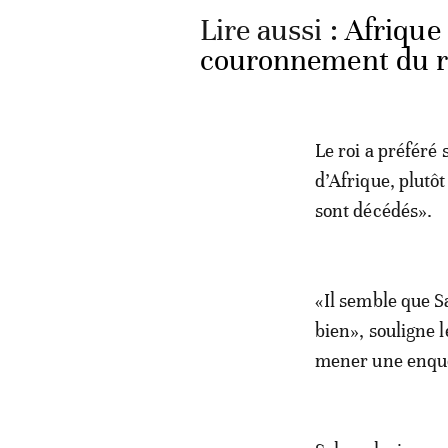
Lire aussi :
Afrique
couronnement du r
Le roi a préféré
d’Afrique, plutô
sont décédés».
«Il semble que Sa
bien», souligne l
mener une enqu