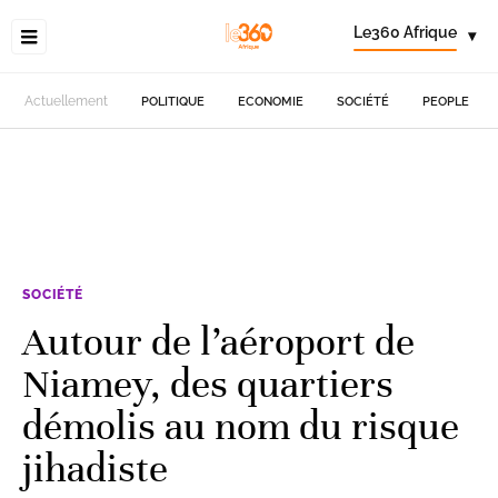
Le360 Afrique
▾
Actuellement
POLITIQUE
ECONOMIE
SOCIÉTÉ
PEOPLE
SOCIÉTÉ
Autour de l’aéroport de
Niamey, des quartiers
démolis au nom du risque
jihadiste