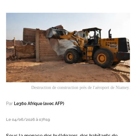
Destruction de construction près de l'aéroport de Niamey.
Par
Le360 Afrique (avec AFP)
Le 04/06/2026 à 07h19
Sous la menace des bulldozers, des habitants de