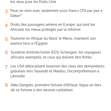
les visas pour les États-Unis
3
Peut-on vivre avec seulement 1000 francs CFA par jour à
Dakar?
4
Droits des passagers aériens en Europe: qui sont les
Africains les mieux protégés par la réforme
5
Tourisme en Afrique du Nord: le Maroc maintient son
avance face à l’Égypte
6
Système d’entrée/sortie (EES) Schengen: les voyageurs
africains exemptés, et ceux qui doivent être fichés
7
Les USA délocalisent l’examen des visas des demandeurs
gabonais vers Yaoundé et Malabo, l’incompréhension à
Libreville
8
Aliko Dangote, première fortune d’Afrique, lègue un tiers
de sa fortune à des œuvres caritatives