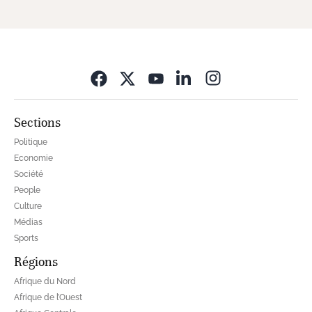
Opens in new wi
Sections
Politique
Economie
Société
People
Culture
Médias
Sports
Régions
Afrique du Nord
Afrique de l’Ouest