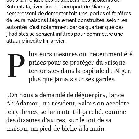
Kobontafa, riverains de l’aéroport de Niamey,
s’empressent de démonter toitures, portes et fenêtres
de leurs maisons illégalement construites: selon les
autorités, c’est notamment par ce quartier que des
jihadistes se seraient infiltrés pour commettre une
attaque inédite fin janvier.
P
lusieurs mesures ont récemment été
prises pour se protéger du «risque
terroriste» dans la capitale du Niger,
plus que jamais sur ses gardes.
«On nous a demandé de déguerpir», lance
Ali Adamou, un résident, «alors on accélère
le rythme», se lamente-t-il perché, comme
des dizaines d’autres, sur le toit de sa
maison, un pied-de-biche à la main.