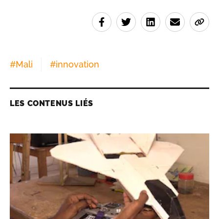
#
Mali
#
innovation
LES CONTENUS LIÉS