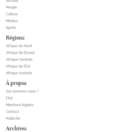
Société
People
Culture
Médias
Sports
Régions
Afrique du Nord
Afrique de l’Ouest
Afrique Centrale
Afrique de l’Est
Afrique Australe
À propos
Qui sommes-nous ?
FAQ
Mentions légales
Contact
Publicité
Archives